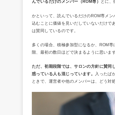
んでいるだけのメンバー（ROM専）
とに、
かといって、読んでいるだけのROM専メン
込むことに価値を見いだしていないだけで
は賛同しているのです。
多くの場合、積極参加型になるか、ROM専
階、最初の数日ほどで決まるように思いま
ただ、初期段階では、サロンの方針に賛同
惑っている人も混じっています。
入ったば
ときで、運営者や他のメンバーは、どう対