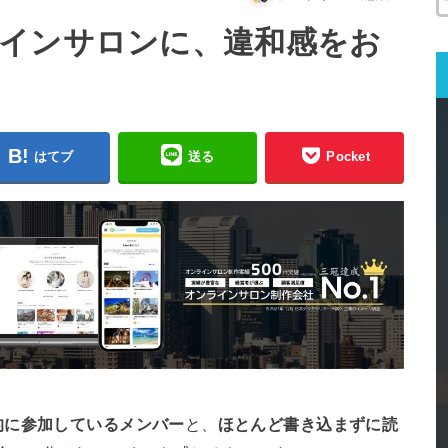
インサロンに、違和感をお
はてブ
送る
Pocket
的に参加しているメンバー
と、
ほとんど書き込まずに読