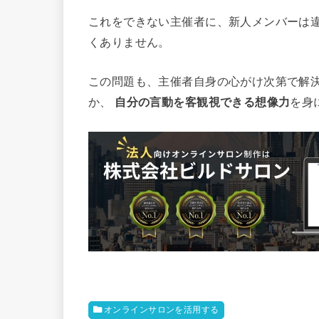
これをできない主催者に、新人メンバーは
くありません。
この問題も、主催者自身の心がけ次第で解
か、
自分の言動を客観視できる想像力
を身
オンラインサロンを活用する