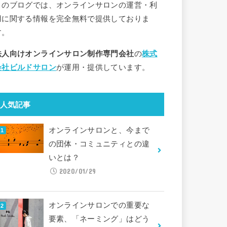
このブログでは、オンラインサロンの運営・利
用に関する情報を完全無料で提供しておりま
す。
法人向けオンラインサロン制作専門会社
の
株式
会社ビルドサロン
が運用・提供しています。
人気記事
オンラインサロンと、今まで
の団体・コミュニティとの違
いとは？
2020/01/29
オンラインサロンでの重要な
要素、「ネーミング」はどう