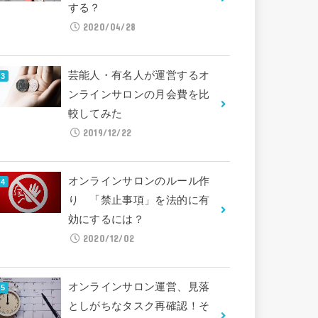
する？
2020/04/28
芸能人・有名人が運営するオ
ンラインサロンの月会費を比
較してみた
2019/12/22
オンラインサロンのルール作
り 「禁止事項」を法的に有
効にするには？
2020/12/02
オンラインサロン運営、見落
としがちなタスク再確認！そ