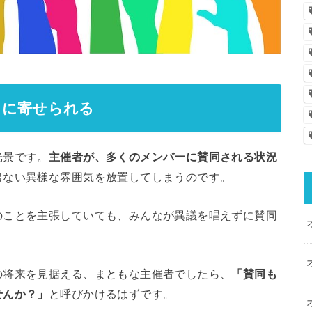
うに寄せられる
光景です。
主催者が、多くのメンバーに賛同される状況
出ない異様な雰囲気を放置してしまうのです。
のことを主張していても、みんなが異議を唱えずに賛同
の将来を見据える、まともな主催者でしたら、
「賛同も
せんか？」
と呼びかけるはずです。