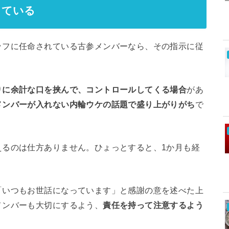
っている
ッフに任命されている古参メンバーなら、その指示に従
りに余計な口を挟んで、コントロールしてくる場合
があ
メンバーが入れない内輪ウケの話題で盛り上がりがち
で
えるのは仕方ありません。ひょっとすると、1か月も経
「いつもお世話になっています」と感謝の意を述べた上
メンバーも大切にするよう、
責任を持って注意するよう