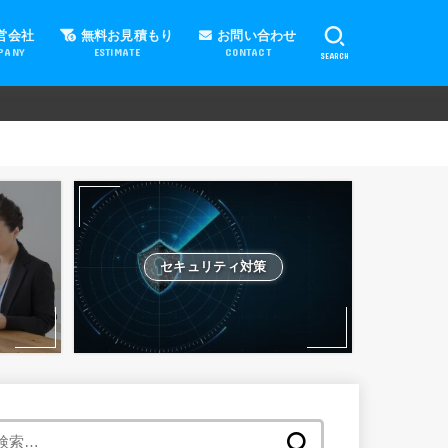
営会社
無料お見積もり
お問い合わせ
PANY
ESTIMATE
CONTACT
SEARCH
セキュリティ対策
検