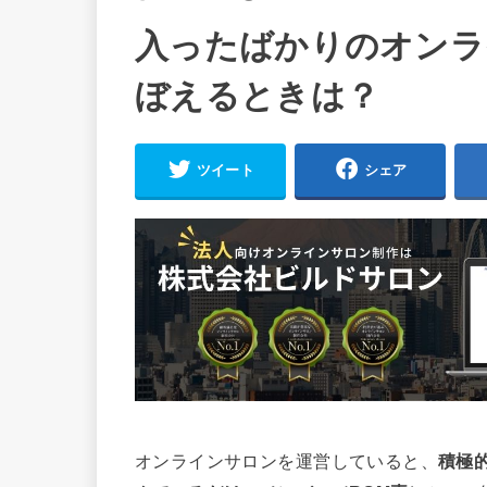
入ったばかりのオンラ
ぼえるときは？
ツイート
シェア
オンラインサロンを運営していると、
積極