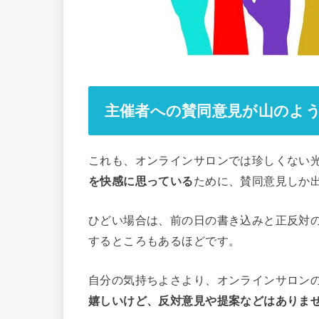
主催者への賛同意見が山のよ
これも、オンラインサロンでは珍しくない
を快感に思っている
ために、賛同意見しか
ひどい場合は、前の日の書き込みと正反対
するところもあるほどです。
自分の気持ちよさより、オンラインサロン
嬉しいけど、反対意見や提案などはありま