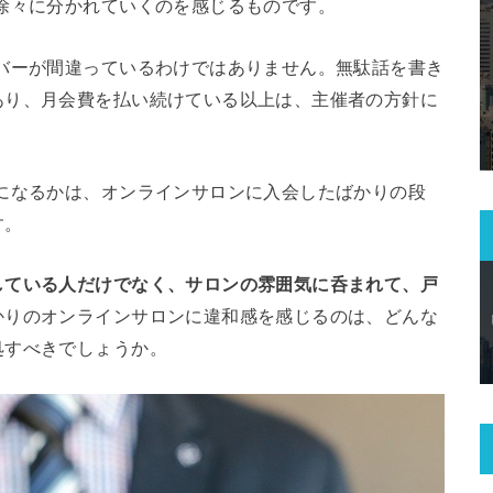
徐々に分かれていくのを感じるものです。
バーが間違っているわけではありません。無駄話を書き
あり、月会費を払い続けている以上は、主催者の方針に
になるかは、オンラインサロンに入会したばかりの段
す。
している人だけでなく、サロンの雰囲気に呑まれて、戸
かりのオンラインサロンに違和感を感じるのは、どんな
処すべきでしょうか。