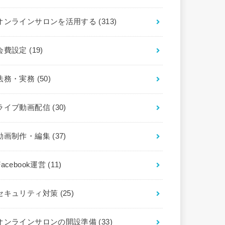
オンラインサロンを活用する
(313)
会費設定
(19)
法務・実務
(50)
ライブ動画配信
(30)
動画制作・編集
(37)
Facebook運営
(11)
セキュリティ対策
(25)
オンラインサロンの開設準備
(33)