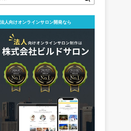
索:
法人向けオンラインサロン開発なら