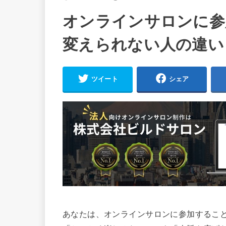
オンラインサロンに参
変えられない人の違い
ツイート
シェア
あなたは、オンラインサロンに参加するこ