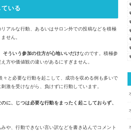
している
のリアルな行動、あるいはサロン外での投稿などを積極
りません。
、そういう参加の仕方が心地いいだけ
なのです。積極参
捉え方や価値観の違いがあるにすぎません。
淡々と必要な行動を起こして、成功を収める例も多いで
に刺激を受けながら、負けずに行動しています。
なのに、じつは必要な行動をまったく起こしておらず、
込みや、行動できない言い訳などを書き込んでコメント