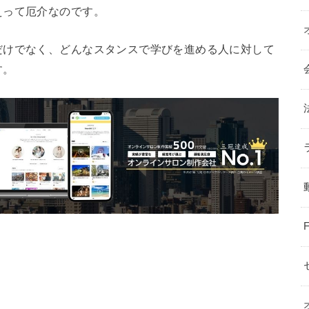
えって厄介なのです。
だけでなく、どんなスタンスで学びを進める人に対して
す。