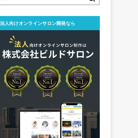
索:
法人向けオンラインサロン開発なら