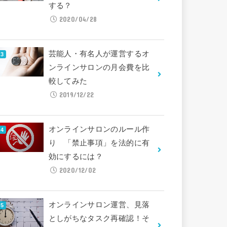
する？
2020/04/28
芸能人・有名人が運営するオ
ンラインサロンの月会費を比
較してみた
2019/12/22
オンラインサロンのルール作
り 「禁止事項」を法的に有
効にするには？
2020/12/02
オンラインサロン運営、見落
としがちなタスク再確認！そ