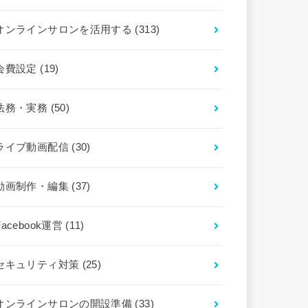
オンラインサロンを活用する
(313)
会費設定
(19)
法務・実務
(50)
ライブ動画配信
(30)
動画制作・編集
(37)
Facebook運営
(11)
セキュリティ対策
(25)
オンラインサロンの開設準備
(33)