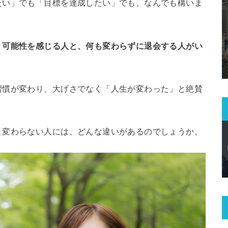
たい」でも「目標を達成したい」でも、なんでも構いま
、可能性を感じる人と、何も変わらずに退会する人がい
習慣が変わり、大げさでなく「人生が変わった」と絶賛
と変わらない人には、どんな違いがあるのでしょうか。