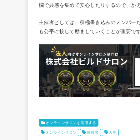
欄で共感を集めて安心したりするので、か
主催者としては、積極書き込みのメンバー
も公平に接して励ましていくことが重要で
オンラインサロンを活用する
オンラインサロン
体験談
人生