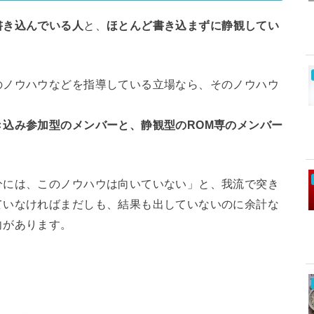
書き込んでいる人
と、
ほとんど書き込まずに静観してい
のノウハウなどを指導している立場なら、そのノウハウ
。
き込み参加型のメンバーと、静観型のROM専のメンバー
分には、このノウハウは向いていない」と、我流で突き
ていなければまだしも、結果も出していないのに余計な
向があります。