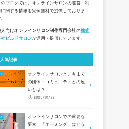
このブログでは、オンラインサロンの運営・利
用に関する情報を完全無料で提供しておりま
す。
法人向けオンラインサロン制作専門会社
の
株式
会社ビルドサロン
が運用・提供しています。
人気記事
オンラインサロンと、今まで
の団体・コミュニティとの違
いとは？
2020/01/29
オンラインサロンでの重要な
要素、「ネーミング」はどう