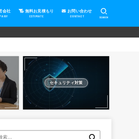
営会社
無料お見積もり
お問い合わせ
PANY
ESTIMATE
CONTACT
SEARCH
セキュリティ対策
検