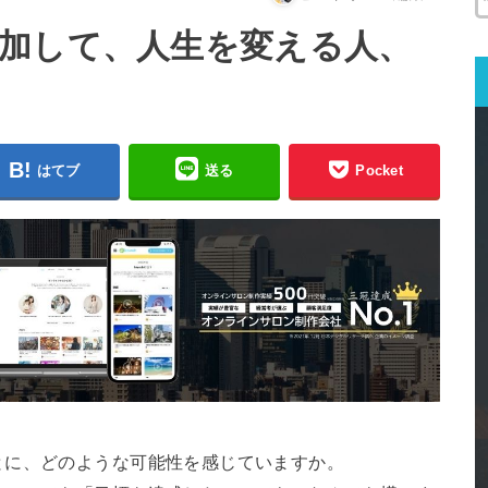
加して、人生を変える人、
はてブ
送る
Pocket
とに、どのような可能性を感じていますか。