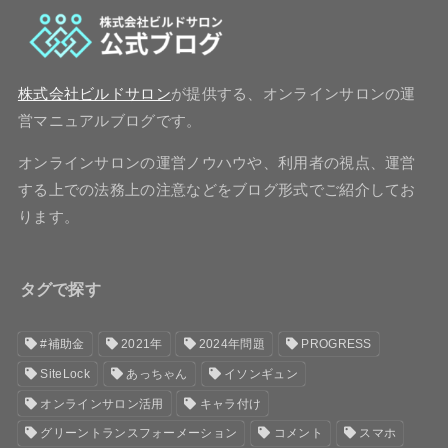
株式会社ビルドサロン
が提供する、オンラインサロンの運
営マニュアルブログです。
オンラインサロンの運営ノウハウや、利用者の視点、運営
する上での法務上の注意などをブログ形式でご紹介してお
ります。
タグで探す
#補助金
2021年
2024年問題
PROGRESS
SiteLock
あっちゃん
イソンギュン
オンラインサロン活用
キャラ付け
グリーントランスフォーメーション
コメント
スマホ