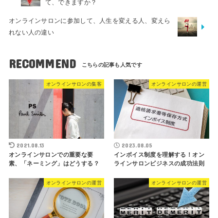
て、できますか？
オンラインサロンに参加して、人生を変える人、変えら
れない人の違い
RECOMMEND
オンラインサロンの集客
オンラインサロンの運営
2021.08.13
2023.08.05
オンラインサロンでの重要な要
インボイス制度を理解する！オン
素、「ネーミング」はどうする？
ラインサロンビジネスの成功法則
オンラインサロンの運営
オンラインサロンの運営