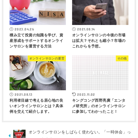
2023.04.26
2021.08.14
積み立て投資の知識を学び、資
オンラインサロンの今後の市場
産形成をサポートするオンライ
は拡大？それとも縮小？市場の
ンサロンを運営する方法
これからを予想。
オンラインサロンの運営
その他
2021.08.13
2023.11.02
利用者目線で考える居心地の良
キングコング西野亮廣「エンタ
いオンラインサロンとは？具体
メ研究所」のオンラインサロン
例を交えて紹介します。
に参加してわかったこと！
オンラインサロンをしばらく使わない。「一時休会」っ