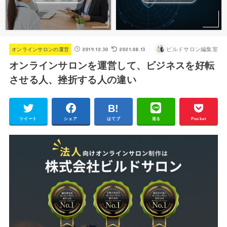
2019.12.30
2021.08.13
ビルドサロン編集室
オンラインサロンの運営
オンラインサロンを運営して、ビジネスを好転
させる人、挫折する人の違い
ツイート
シェア
はてブ
送る
Pocket