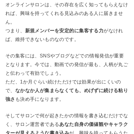
オンラインサロンは、その存在を広く知ってもらえなけ
れば、興味を持ってくれる見込みのある人に届きませ
ん。
つまり、
新規メンバーを安定的に集客する力
がなけれ
ば、維持できないものなのです。
その集客には、SNSやブログなどでの情報発信が重要
となります。今では、動画での発信が最も、人柄が丸ご
と伝わって有効でしょう。
ただ、1か月ぐらい続けただけでは効果が出にくいの
で、
なかなか人が集まらなくても、めげずに続ける粘り
強さ
も決め手になります。
そしてサロンで何が起きたかの情報を書き込むだけでな
く、サロン運営者である
あなた自身の価値観やキャラク
ターが見えるような書き込み
が、興味を持ってもらうた