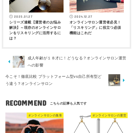
2025.01.27
2024.12.27
シリーズ連載【運営者のお悩み
オンラインサロン運営者必見！
解決】～現存のオンラインサロ
「リスキリング」に役立つ必須
ンをリスキリングに活用するに
機能はこれだ
は？
成人年齢が１８才に！どうなる？オンラインサロン運営
への影響
今こそ！徹底比較 プラットフォーム型vs自己所有型ど
う違う？オンラインサロン
RECOMMEND
オンラインサロンの集客
オンラインサロンの運営