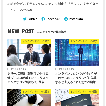
株式会社ビルドサロンのコンテンツ制作を担当しているライター
です。（oowasa）
Twitter
Facebook
Instagram
NEW POST
オンラインサロンの運営
オンラインサロンの運営
2025.03.27
2025.02.27
シリーズ連載【運営者のお悩み
オンラインサロンでの”学び”が
解決】ココがポイント！リスキ
これからのリスキリングを先導
リングサロン運営必須3箇条
すると言えるこれだけの”理由”
オンラインサロンの運営
オンラインサロンの運営