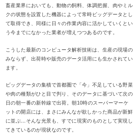
畜産業界においても、動物の飼料、体調把握、肉やミル
クの状態を設置した機器によって常時ビッグデータとし
て取得でき、同様に日々の作業内容に活かしていくとい
う今までになかった業者が増えつつあるのです。
こうした最新のコンピュータ解析技術は、生産の現場の
みならず、出荷時や販売のデータ活用にも生かされてい
ます。
ビッグデータの集積で首都圏で「今」不足している野菜
や肉の種類がひと目で判り、そのデータに基づいて次の
日の朝一番の新幹線で出荷。朝10時のスーパーマーケ
ットの開店には、まさにみんなが欲しかった商品が新鮮
に並ぶ…そんな光景も、すでに現実のものとして実現し
てきているのが現状なのです。