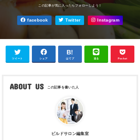
facebook
Twitter
Instagram
ツイート
シェア
はてブ
送る
Pocket
ABOUT US
ビルドサロン編集室