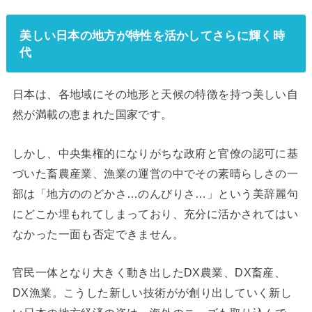
美しい日本の地方が特性を活かしてさらに輝く時
代
日本は、各地域にその地形と天候の特徴を持つ美しい自
然が満載の恵まれた国家です。
しかし、中央集権的になりがちな政府と官僚の認可に基
づいた畜農産業、漁業の運営の中でその素晴らしさの一
部は「地方ののどかさ…のんびりさ…」という美辞麗句
にどこか埋もれてしまっており、充分に活かされてはい
なかった一面も否定できません。
官民一体となり大きく動き出したDX農業、DX畜産、
DX漁業。こうした新しい技術がが創り出していく新し