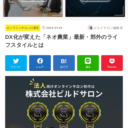
2022.09.22
ビルドサロン編集室
オンラインサロンの運営
DX化が変えた「ネオ農業」最新・郊外のライ
フスタイルとは
ツイート
シェア
はてブ
送る
Pocket