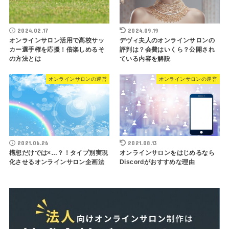
2024.02.17
2024.09.19
オンラインサロン活用で高校サッ
デヴィ夫人のオンラインサロンの
カー選手権を応援！倍楽しめるそ
評判は？会費はいくら？公開され
の方法とは
ている内容を解説
オンラインサロンの運営
オンラインサロンの運営
2021.06.26
2021.08.13
構想だけでは×…？！タイプ別実現
オンラインサロンをはじめるなら
化させるオンラインサロン企画法
Discordがおすすめな理由