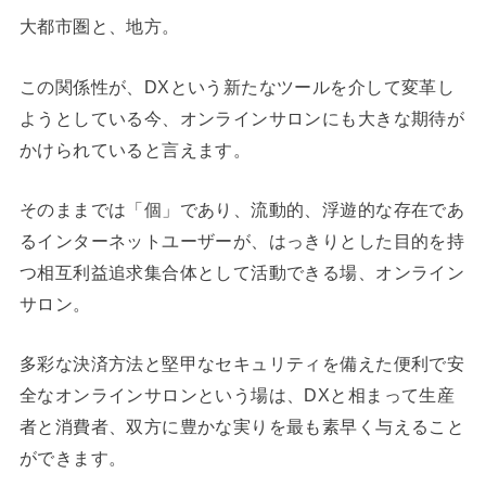
大都市圏と、地方。
この関係性が、DXという新たなツールを介して変革し
ようとしている今、オンラインサロンにも大きな期待が
かけられていると言えます。
そのままでは「個」であり、流動的、浮遊的な存在であ
るインターネットユーザーが、はっきりとした目的を持
つ相互利益追求集合体として活動できる場、オンライン
サロン。
多彩な決済方法と堅甲なセキュリティを備えた便利で安
全なオンラインサロンという場は、DXと相まって生産
者と消費者、双方に豊かな実りを最も素早く与えること
ができます。