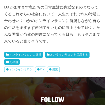
DXがますます私たちの日常生活に身近なものとなって
くるこれからの社会において、人生のそれぞれの時期に
合わせいくつかのオンラインサロンに所属しながら自ら
の生活をますます便利で良いものに向上させてゆく。そ
んな習慣が当然の態度になってくる日も、もうそこまで
来ていると言えそうです。
オンラインサロンの運営
オンラインサロンを活用する
その他
オンラインサロン
DX
農業
FOLLOW