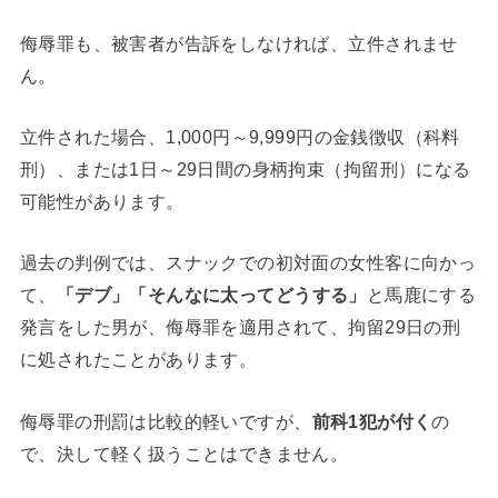
侮辱罪も、被害者が告訴をしなければ、立件されませ
ん。
立件された場合、1,000円～9,999円の金銭徴収（科料
刑）、または1日～29日間の身柄拘束（拘留刑）になる
可能性があります。
過去の判例では、スナックでの初対面の女性客に向かっ
て、
「デブ」「そんなに太ってどうする」
と馬鹿にする
発言をした男が、侮辱罪を適用されて、拘留29日の刑
に処されたことがあります。
侮辱罪の刑罰は比較的軽いですが、
前科1犯が付く
の
で、決して軽く扱うことはできません。