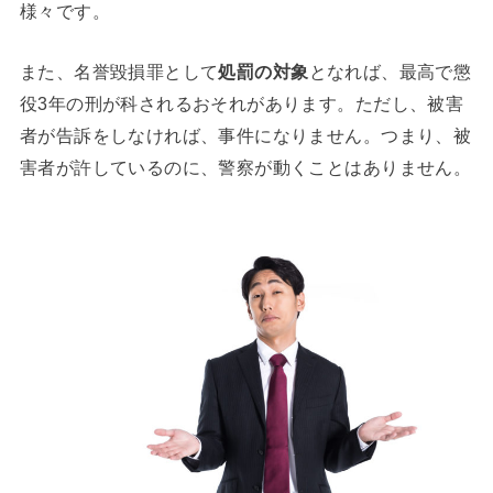
様々です。
また、名誉毀損罪として
処罰の対象
となれば、最高で懲
役3年の刑が科されるおそれがあります。ただし、被害
者が告訴をしなければ、事件になりません。つまり、被
害者が許しているのに、警察が動くことはありません。