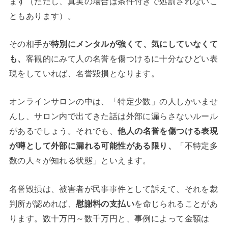
ます（ただし、真実の場合は条件付きで処罰されないこ
ともあります）。
その相手が
特別にメンタルが強くて、気にしていなくて
も、
客観的にみて人の名誉を傷つけるに十分なひどい表
現をしていれば、名誉毀損となります。
オンラインサロンの中は、「特定少数」の人しかいませ
んし、サロン内で出てきた話は外部に漏らさないルール
があるでしょう。それでも、
他人の名誉を傷つける表現
が噂として外部に漏れる可能性がある限り、
「不特定多
数の人々が知れる状態」といえます。
名誉毀損は、被害者が民事事件として訴えて、それを裁
判所が認めれば、
慰謝料の支払い
を命じられることがあ
ります。数十万円～数千万円と、事例によって金額は