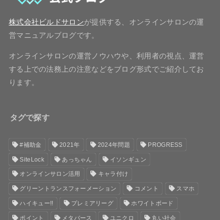
株式会社ビルドサロン
が提供する、オンラインサロンの運
営マニュアルブログです。
オンラインサロンの運営ノウハウや、利用者の視点、運営
する上での法務上の注意などをブログ形式でご紹介してお
ります。
タグで探す
#補助金
2021年
2024年問題
PROGRESS
SiteLock
あっちゃん
イソンギュン
オンラインサロン活用
キャラ付け
グリーントランスフォーメーション
コメント
スマホ
ハイキュー!!
プレミアリーグ
ホワイトボード
ポイント
メタバース
ユニクロ
丸い社会