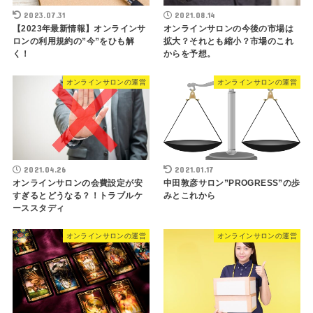
2023.07.31
2021.08.14
【2023年最新情報】オンラインサ
オンラインサロンの今後の市場は
ロンの利用規約の”今”をひも解
拡大？それとも縮小？市場のこれ
く！
からを予想。
オンラインサロンの運営
オンラインサロンの運営
2021.04.26
2021.01.17
オンラインサロンの会費設定が安
中田敦彦サロン”PROGRESS”の歩
すぎるとどうなる？！トラブルケ
みとこれから
ーススタディ
オンラインサロンの運営
オンラインサロンの運営