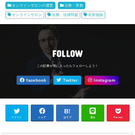
オンラインサロンの運営
法務・実務
オンラインサロン
法務、法律問題
名誉毀損
FOLLOW
facebook
Twitter
Instagram
ツイート
シェア
はてブ
送る
Pocket