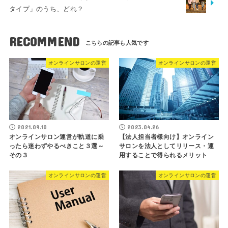
タイプ」のうち、どれ？
RECOMMEND
オンラインサロンの運営
オンラインサロンの運営
2021.09.10
2023.04.26
オンラインサロン運営が軌道に乗
【法人担当者様向け】オンライン
ったら迷わずやるべきこと３選～
サロンを法人としてリリース・運
その３
用することで得られるメリット
オンラインサロンの運営
オンラインサロンの運営