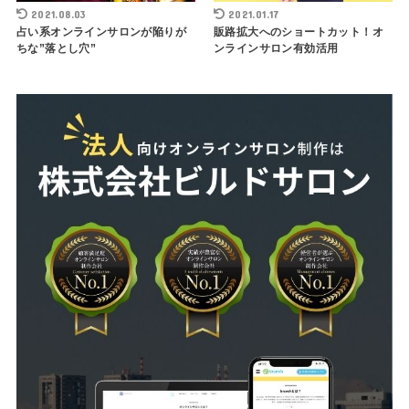
2021.08.03
2021.01.17
占い系オンラインサロンが陥りが
販路拡大へのショートカット！オ
ちな”落とし穴”
ンラインサロン有効活用