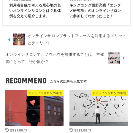
利用者目線で考える居心地の良
キングコング西野亮廣「エンタ
いオンラインサロンとは？具体
メ研究所」のオンラインサロン
例を交えて紹介します。
に参加してわかったこと！
オンラインサロンプラットフォームを利用するメリット
とデメリット
オンラインサロンで、ノウハウを提供することは、主催
者にとって、得か損か？
RECOMMEND
オンラインサロンの運営
オンラインサロンの運営
2021.08.13
2021.08.13