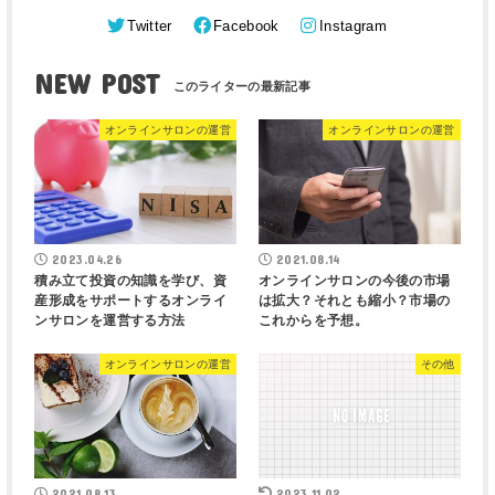
Twitter
Facebook
Instagram
NEW POST
オンラインサロンの運営
オンラインサロンの運営
2023.04.26
2021.08.14
積み立て投資の知識を学び、資
オンラインサロンの今後の市場
産形成をサポートするオンライ
は拡大？それとも縮小？市場の
ンサロンを運営する方法
これからを予想。
オンラインサロンの運営
その他
2021.08.13
2023.11.02