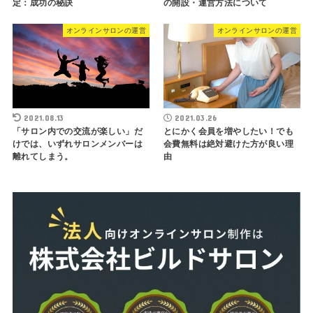
定：成功の秘訣
の開設・運営方法について
オンラインサロンの運営
オンラインサロンの運営
2021.08.13
2021.03.26
「サロン内での交流が楽しい」だ
とにかく会員を増やしたい！でも
けでは、いずれサロンメンバーは
会費無料は絶対避けた方が良い理
離れてしまう。
由