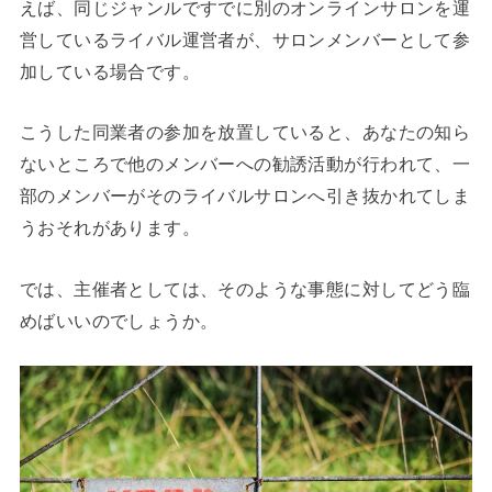
えば、同じジャンルですでに別のオンラインサロンを運
営しているライバル運営者が、サロンメンバーとして参
加している場合です。
こうした同業者の参加を放置していると、あなたの知ら
ないところで他のメンバーへの勧誘活動が行われて、一
部のメンバーがそのライバルサロンへ引き抜かれてしま
うおそれがあります。
では、主催者としては、そのような事態に対してどう臨
めばいいのでしょうか。