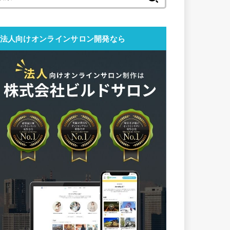
索:
法人向けオンラインサロン開発なら