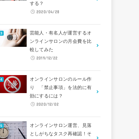
する？
2020/04/28
芸能人・有名人が運営するオ
ンラインサロンの月会費を比
較してみた
2019/12/22
オンラインサロンのルール作
り 「禁止事項」を法的に有
効にするには？
2020/12/02
オンラインサロン運営、見落
としがちなタスク再確認！そ