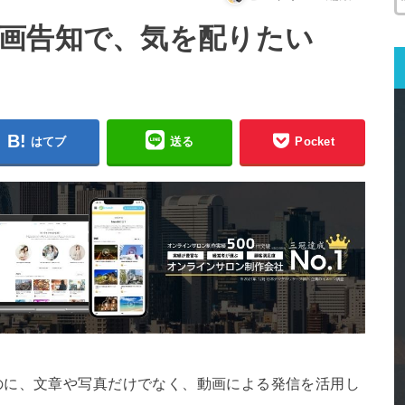
画告知で、気を配りたい
はてブ
送る
Pocket
のに、文章や写真だけでなく、動画による発信を活用し