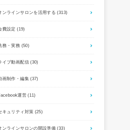
オンラインサロンを活用する
(313)
会費設定
(19)
法務・実務
(50)
ライブ動画配信
(30)
動画制作・編集
(37)
Facebook運営
(11)
セキュリティ対策
(25)
オンラインサロンの開設準備
(33)