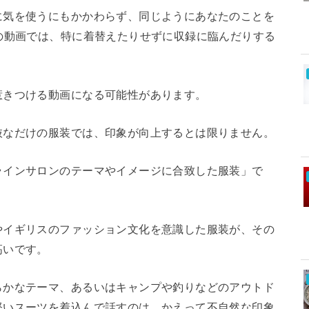
に気を使うにもかかわらず、同じようにあなたのことを
の動画では、特に着替えたりせずに収録に臨んだりする
惹きつける動画になる可能性があります。
抜なだけの服装では、印象が向上するとは限りません。
ラインサロンのテーマやイメージに合致した服装」で
やイギリスのファッション文化を意識した服装が、その
高いです。
らかなテーマ、あるいはキャンプや釣りなどのアウトド
堅いスーツを着込んで話すのは、かえって不自然な印象