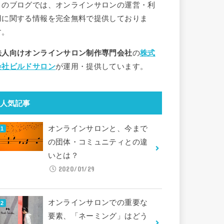
このブログでは、オンラインサロンの運営・利
用に関する情報を完全無料で提供しておりま
す。
法人向けオンラインサロン制作専門会社
の
株式
会社ビルドサロン
が運用・提供しています。
人気記事
オンラインサロンと、今まで
の団体・コミュニティとの違
いとは？
2020/01/29
オンラインサロンでの重要な
要素、「ネーミング」はどう