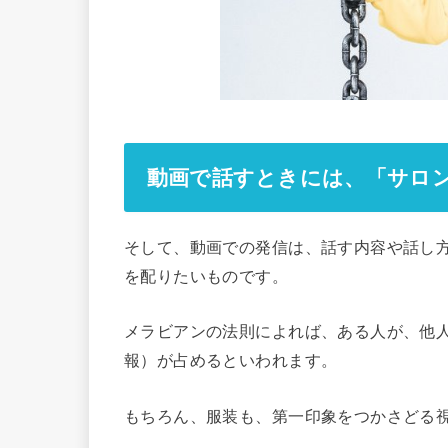
動画で話すときには、「サロ
そして、動画での発信は、話す内容や話し
を配りたいものです。
メラビアンの法則によれば、ある人が、他
報）が占めるといわれます。
もちろん、服装も、第一印象をつかさどる