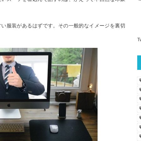
すい服装があるはずです。その一般的なイメージを裏切
T