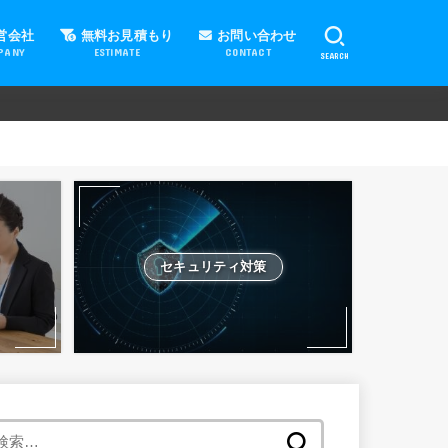
営会社
無料お見積もり
お問い合わせ
PANY
ESTIMATE
CONTACT
SEARCH
セキュリティ対策
検