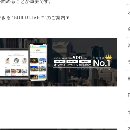
を固めることが重要です。
BUILD LIVE™️”のご案内▼