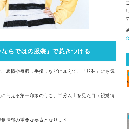
ンならではの服装」で惹きつける
方、表情や身振り手振りなどに加えて、「服装」にも気
人に与える第一印象のうち、半分以上を見た目（視覚情
視覚情報の重要な要素となります。