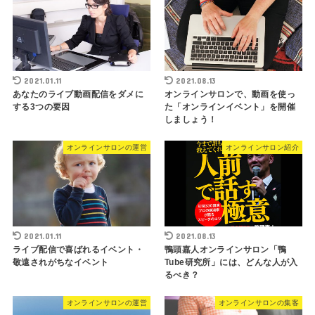
2021.01.11
2021.08.13
あなたのライブ動画配信をダメに
オンラインサロンで、動画を使っ
する3つの要因
た「オンラインイベント」を開催
しましょう！
オンラインサロンの運営
オンラインサロン紹介
2021.01.11
2021.08.13
ライブ配信で喜ばれるイベント・
鴨頭嘉人オンラインサロン「鴨
敬遠されがちなイベント
Tube研究所」には、どんな人が入
るべき？
オンラインサロンの運営
オンラインサロンの集客