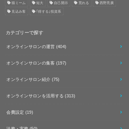
猫ミーム
短大
自己開示
荒れる
西野亮廣
見込み客
｢得する｣投資系
カテゴリーで探す
オンラインサロンの運営
(404)
オンラインサロンの集客
(197)
オンラインサロン紹介
(75)
オンラインサロンを活用する
(313)
会費設定
(19)
法務・実務
(50)