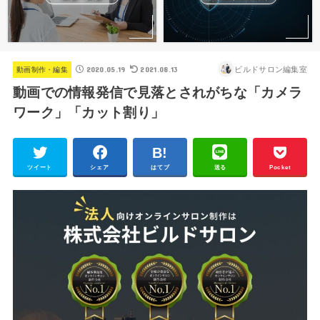
2020.05.19
2021.08.13
ビルドサロン編集室
動画制作・編集
動画での情報発信で見落とされがちな「カメラ
ワーク」「カット割り」
ツイート
シェア
はてブ
送る
Pocket