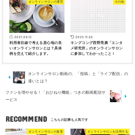
オンラインサロンの運営
その他
2021.08.13
2023.11.02
利用者目線で考える居心地の良
キングコング西野亮廣「エンタ
いオンラインサロンとは？具体
メ研究所」のオンラインサロン
例を交えて紹介します。
に参加してわかったこと！
オンラインサロン動画の、「投稿」と「ライブ配信」の
違いとは？
ファンを増やせる！「おひねり機能」つきの動画配信サ
ービス
RECOMMEND
オンラインサロンの集客
オンラインサロンを活用する