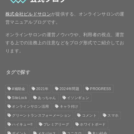
株式会社ビルドサロン
が提供する、オンラインサロンの運
営マニュアルブログです。
オンラインサロンの運営ノウハウや、利用者の視点、運営
する上での法務上の注意などをブログ形式でご紹介してお
ります。
タグで探す
#補助金
2021年
2024年問題
PROGRESS
SiteLock
あっちゃん
イソンギュン
オンラインサロン活用
キャラ付け
グリーントランスフォーメーション
コメント
スマホ
ハイキュー!!
プレミアリーグ
ホワイトボード
ポイント
メタバース
ユニクロ
丸い社会