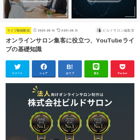
2020.08.15
2021.08.13
ビルドサロン編集室
ライブ動画配信
オンラインサロン集客に役立つ、YouTubeライ
ブの基礎知識
ツイート
シェア
はてブ
送る
Pocket