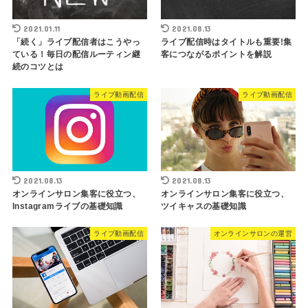
2021.01.11
2021.08.13
「続く」ライブ配信者はこうやっ
ライブ配信時はタイトルも重要!集
ている！毎日の配信ルーティン継
客につながるポイントを解説
続のコツとは
ライブ動画配信
ライブ動画配信
2021.08.13
2021.08.13
オンラインサロン集客に役立つ、
オンラインサロン集客に役立つ、
Instagramライブの基礎知識
ツイキャスの基礎知識
ライブ動画配信
オンラインサロンの運営