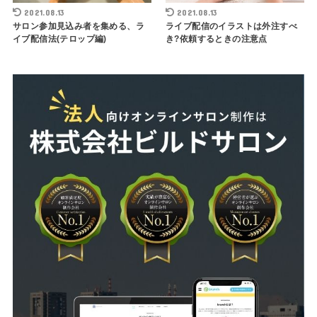
2021.08.13
2021.08.13
サロン参加見込み者を集める、ラ
ライブ配信のイラストは外注すべ
イブ配信法(テロップ編)
き?依頼するときの注意点