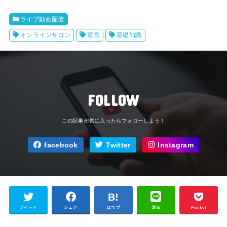
ライブ動画配信
オンラインサロン
運営
基礎知識
FOLLOW
facebook
Twitter
Instagram
ツイート
シェア
はてブ
送る
Pocket