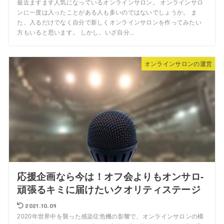
最近ますます人気になっているオンラインサロン。 オンラインサロ
ンに一度は入ったことがある人も多いのではないでしょうか。 ま
た、入るだけでなく自分で新しくオンラインサロンを作ってみたい
方もいると思います。 しかし、いざ自分...
オンラインサロンの運営
応援企画なら今は！オフ会よりもオンサロ‐
頑張るキミに届けたいクオリティステージ
2021.10.09
2020年世界中を襲った感染症危機の影響で、オンラインサロンの構