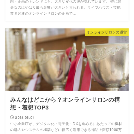
想・企画のトレンドにも、大きな変化の波が訪れています。 特に顕
著なのはやはり最も影響が大きいと言われる、ライブハウス・芸能
業界関連のオンラインサロンの企画で...
オンラインサロンの運営
みんなはどこから？オンラインサロンの構
想・着想TOP3
2021.08.01
中小企業庁が、デジタル化・電子化・DXを進めるにあたっての機材
の購入やシステムの構築などに幅広く活用できる補助上限額1000万