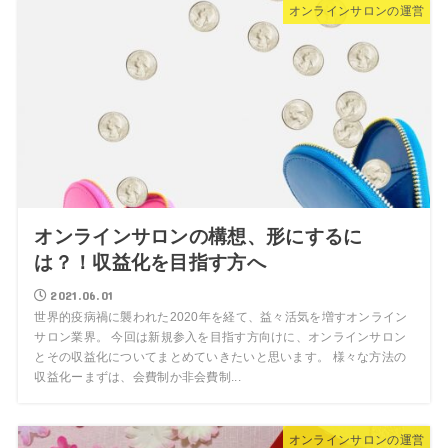
オンラインサロンの運営
オンラインサロンの構想、形にするに
は？！収益化を目指す方へ
2021.06.01
世界的疫病禍に襲われた2020年を経て、益々活気を増すオンライン
サロン業界。 今回は新規参入を目指す方向けに、オンラインサロン
とその収益化についてまとめていきたいと思います。 様々な方法の
収益化ーまずは、会費制か非会費制...
オンラインサロンの運営