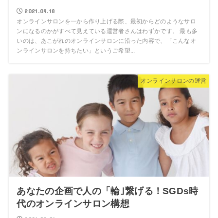
2021.09.18
オンラインサロンを一から作り上げる際、最初からどのようなサロ
ンになるのかがすべて見えている運営者さんはわずかです。 最も多
いのは、あこがれのオンラインサロンに沿った内容で、「こんなオ
ンラインサロンを持ちたい」というご希望...
オンラインサロンの運営
あなたの企画で人の「輪｣繋げる！SGDs時
代のオンラインサロン構想