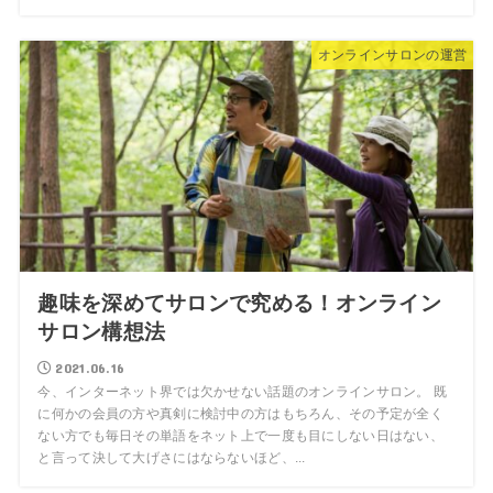
オンラインサロンの運営
趣味を深めてサロンで究める！オンライン
サロン構想法
2021.06.16
今、インターネット界では欠かせない話題のオンラインサロン。 既
に何かの会員の方や真剣に検討中の方はもちろん、その予定が全く
ない方でも毎日その単語をネット上で一度も目にしない日はない、
と言って決して大げさにはならないほど、...