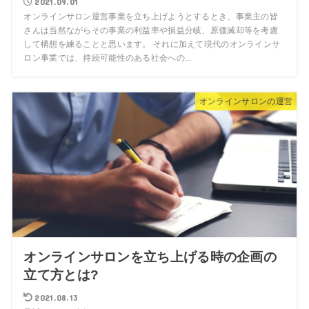
2021.09.01
オンラインサロン運営事業を立ち上げようとするとき、事業主の皆
さんは当然ながらその事業の利益率や損益分岐、原価滅却等を考慮
して構想を練ることと思います。 それに加えて現代のオンラインサ
ロン事業では、持続可能性のある社会への...
オンラインサロンの運営
オンラインサロンを立ち上げる時の企画の
立て方とは?
2021.08.13