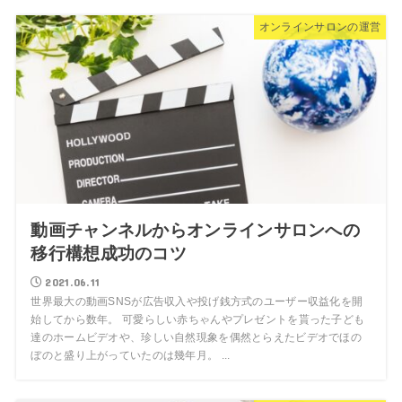
オンラインサロンの運営
動画チャンネルからオンラインサロンへの
移行構想成功のコツ
2021.06.11
世界最大の動画SNSが広告収入や投げ銭方式のユーザー収益化を開
始してから数年。 可愛らしい赤ちゃんやプレゼントを貰った子ども
達のホームビデオや、珍しい自然現象を偶然とらえたビデオでほの
ぼのと盛り上がっていたのは幾年月。 ...