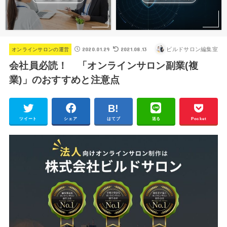
2020.01.29
2021.08.13
ビルドサロン編集室
オンラインサロンの運営
会社員必読！ 「オンラインサロン副業(複
業)」のおすすめと注意点
ツイート
シェア
はてブ
送る
Pocket