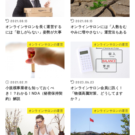
2021.08.13
2021.08.13
オンラインサロンを長く運営する
オンラインサロンには「人数をむ
には「欲しがらない」姿勢が大事
やみに増やさない」運営法もある
オンラインサロンの運営
オンラインサロンの運営
2021.02.11
2023.06.23
小規模事業者も知っておくべ
オンラインサロン会員に訊く！
き！？わかる！NDA（秘密保持契
「物価高騰対策、どうしてます
約）解説
か？」
オンラインサロンの運営
オンラインサロンの運営