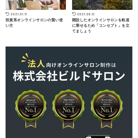
2021.01.11
2021.08.13
投資系オンラインサロンの賢い使
開設したオンラインサロンを軌道
い方
に乗せるため「コンセプト」を立
てましょう