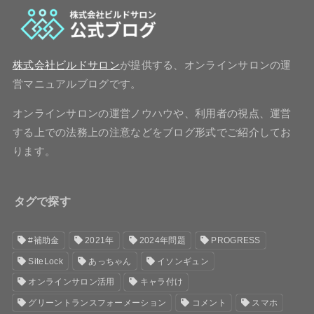
株式会社ビルドサロン
が提供する、オンラインサロンの運
営マニュアルブログです。
オンラインサロンの運営ノウハウや、利用者の視点、運営
する上での法務上の注意などをブログ形式でご紹介してお
ります。
タグで探す
#補助金
2021年
2024年問題
PROGRESS
SiteLock
あっちゃん
イソンギュン
オンラインサロン活用
キャラ付け
グリーントランスフォーメーション
コメント
スマホ