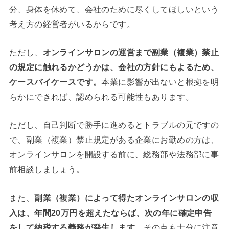
分、身体を休めて、会社のために尽くしてほしいという
考え方の経営者がいるからです。
ただし、
オンラインサロンの運営まで副業（複業）禁止
の規定に触れるかどうかは、会社の方針にもよるため、
ケースバイケースです。
本業に影響が出ないと根拠を明
らかにできれば、認められる可能性もあります。
ただし、自己判断で勝手に進めるとトラブルの元ですの
で、副業（複業）禁止規定がある企業にお勤めの方は、
オンラインサロンを開設する前に、総務部や法務部に事
前相談しましょう。
また、
副業（複業）によって得たオンラインサロンの収
入は、年間20万円を超えたならば、次の年に確定申告
をして納税する義務が発生します。
その点も十分に注意