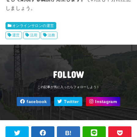
しましょう。
オンラインサロンの運営
運営
活用
法務
FOLLOW
facebook
Twitter
Instagram