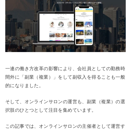
一連の働き方改革の影響により、会社員としての勤務時
間外に「副業（複業）」をして副収入を得ることも一般
的になりました。
そして、オンラインサロンの運営も、副業（複業）の選
択肢のひとつとして注目を集めています。
この記事では、オンラインサロンの主催者として運営す