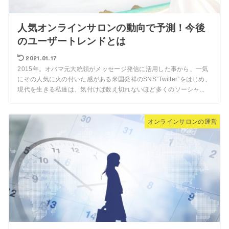
人気オンラインサロンの動向で予測！今後
のユーザートレンドとは
2021.01.17
2015年。オバマ元大統領がメッセージ発信に活用した事から、一気
にその人気に火の付いた感がある米国発祥のSNS”Twitter”をはじめ、
現代を生きる私達は、気付けば数え切れないほど多くのソーシャ...
オンラインサロンの運営