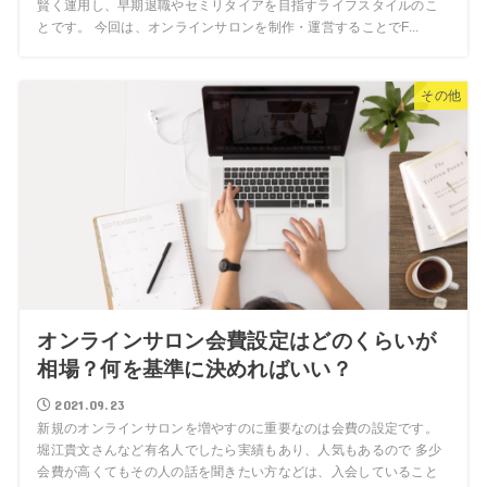
賢く運用し、早期退職やセミリタイアを目指すライフスタイルのこ
とです。 今回は、オンラインサロンを制作・運営することでF...
その他
オンラインサロン会費設定はどのくらいが
相場？何を基準に決めればいい？
2021.09.23
新規のオンラインサロンを増やすのに重要なのは会費の設定です。
堀江貴文さんなど有名人でしたら実績もあり、人気もあるので 多少
会費が高くてもその人の話を聞きたい方などは、入会していること