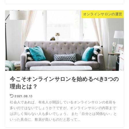
オンラインサロンの運営
今こそオンラインサロンを始めるべき3つの
理由とは？
2021.08.13
社会人であれば、有名人が開設しているオンラインサロンの名前を
多いのではないでしょうか？ですが、オンラインサロンの内容まで
は詳しく知らない人も多いでしょう。 また「自分とは関係ない」と
いった具合に、敷居が高いものだと思って...