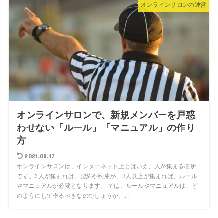
オンラインサロンの運営
オンラインサロンで、新規メンバーを戸惑
わせない「ルール」「マニュアル」の作り
方
2021.08.13
オンラインサロンは、インターネット上とはいえ、人が集まる場所
です。2人が集まれば、契約や約束が、3人以上が集まれば、ルール
やマニュアルが必要となります。 では、ルールやマニュアルは、ど
のようにして作るべきなのでしょうか。...