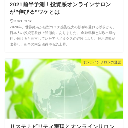
2021前半予測！投資系オンラインサロン
が”伸びる”ワケとは
2021.01.17
2020年、世界経済が新型コロナ感染拡大の影響を受ける以前から、
日本人の投資意欲は上昇傾向にありました。 金融緩和と財政出動を
行い続けると宣言していたアベノミクスの継続により、雇用環境が
改善し、新卒の内定獲得率も急上昇。...
オンラインサロンの運営
サステナビリティ実現とオンラインサロン