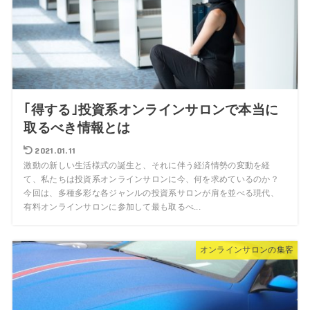
｢得する｣投資系オンラインサロンで本当に
取るべき情報とは
2021.01.11
激動の新しい生活様式の誕生と、それに伴う経済情勢の変動を経
て、私たちは投資系オンラインサロンに今、何を求めているのか？
今回は、多種多彩な各ジャンルの投資系サロンが肩を並べる現代、
有料オンラインサロンに参加して最も取るべ...
オンラインサロンの集客