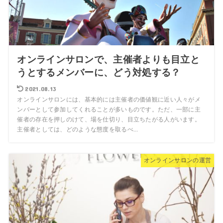
オンラインサロンで、主催者よりも目立と
うとするメンバーに、どう対処する？
2021.08.13
オンラインサロンには、基本的には主催者の価値観に近い人々がメ
ンバーとして参加してくれることが多いものです。ただ、一部に主
催者の存在を押しのけて、場を仕切り、目立ちたがる人がいます。
主催者としては、どのような態度を取るべ...
オンラインサロンの運営