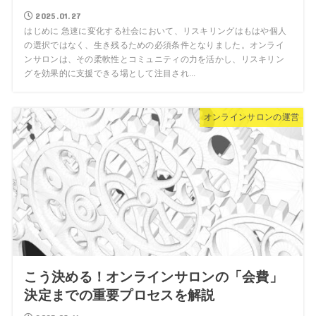
2025.01.27
はじめに 急速に変化する社会において、リスキリングはもはや個人
の選択ではなく、生き残るための必須条件となりました。オンライ
ンサロンは、その柔軟性とコミュニティの力を活かし、リスキリン
グを効果的に支援できる場として注目され...
オンラインサロンの運営
こう決める！オンラインサロンの「会費」
決定までの重要プロセスを解説