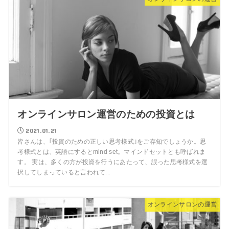
オンラインサロン運営のための投資とは
2021.01.21
皆さんは、｢投資のための正しい思考様式｣をご存知でしょうか。思
考様式とは、英語にするとmind set。マインドセットとも呼ばれま
す。 実は、多くの方が投資を行うにあたって、誤った思考様式を選
択してしまっていると言われて...
オンラインサロンの運営