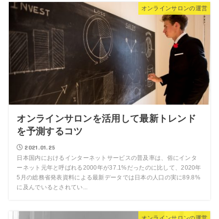
オンラインサロンの運営
オンラインサロンを活用して最新トレンド
を予測するコツ
2021.01.25
日本国内におけるインターネットサービスの普及率は、俗にインタ
ーネット元年と呼ばれる2000年が37.1%だったのに比して、2020年
5月の総務省発表資料による最新データでは日本の人口の実に89.8%
に及んでいるとされてい...
オンラインサロンの運営