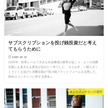
サブスクリプションを投げ銭投資だと考え
てもらうために
2021.01.12
2020年、世界レベルで大きな社会構造の変革が起こり、人々の消費
活動にも多大なる変化が訪れた一年でした。 そんな中、一躍スポッ
トライトを浴びた消費活動が｢投げ銭プラットフォームを活用した、
Web上コンテンツに対する課金｣...
オンラインサロンの運営