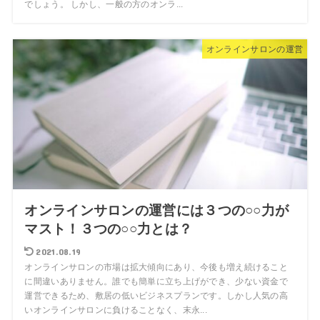
でしょう。 しかし、一般の方のオンラ...
オンラインサロンの運営
オンラインサロンの運営には３つの○○力が
マスト！３つの○○力とは？
2021.08.19
オンラインサロンの市場は拡大傾向にあり、今後も増え続けること
に間違いありません。誰でも簡単に立ち上げができ、少ない資金で
運営できるため、敷居の低いビジネスプランです。しかし人気の高
いオンラインサロンに負けることなく、末永...