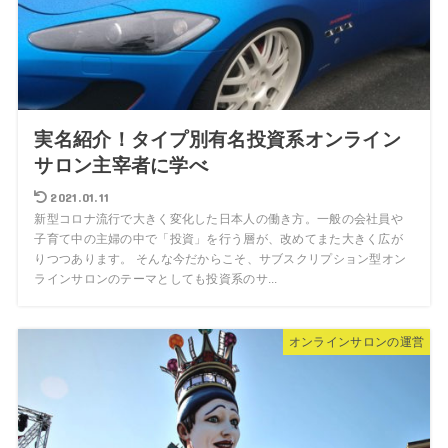
実名紹介！タイプ別有名投資系オンライン
サロン主宰者に学べ
2021.01.11
新型コロナ流行で大きく変化した日本人の働き方。一般の会社員や
子育て中の主婦の中で「投資」を行う層が、改めてまた大きく広が
りつつあります。 そんな今だからこそ、サブスクリプション型オン
ラインサロンのテーマとしても投資系のサ...
オンラインサロンの運営