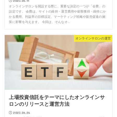
2023.05.11
オンラインサロンを開設する際に、重要な決定の一つが「会費」の
設定です。 会費は、サイトの維持・運営費用や顧客獲得・維持にか
かる費用、利益率の目標設定、マーケティング戦略や販売促進の施
策に影響を与えます。 今回は、そんなオ...
オンラインサロンの運営
上場投資信託をテーマにしたオンラインサ
ロンのリリースと運営方法
2023.04.26