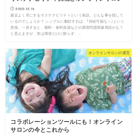
2020.12.16
最近よく耳にするサステナビリティという単語。どんな事を指して
いるのでしょうか？ シンプルに翻訳すれば、｢持続可能な～｣という
意味。一見すると、燃料・食料資源などの環境問題関連用語かな？
と思えますが、実は環境だけに限らず、...
オンラインサロンの運営
コラボレーションツールにも！オンライン
サロンの今とこれから