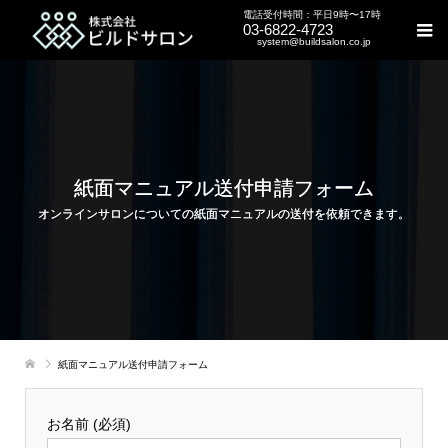
電話受付時間：平日9時〜17時
03-6822-4723
system@buildsalon.co.jp
紙面マニュアル送付申請フォーム
オンラインサロンについての紙面マニュアルの送付を依頼できます。
紙面マニュアル送付申請フォーム
お名前 (必須)