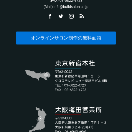
(FAX) 03-6822-4723‬
(Mail) info@buildsalon.co.jp
オンラインサロン制作の無料面談