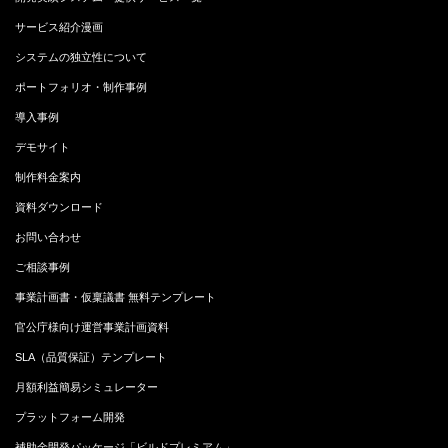
サービス紹介漫画
システムの独立性について
ポートフォリオ・制作事例
導入事例
デモサイト
制作料金案内
資料ダウンロード
お問い合わせ
ご相談事例
事業計画書・仮稟議書 無料テンプレート
官公庁様向け運営事業計画資料
SLA（品質保証）テンプレート
月額利益簡易シミュレーター
プラットフォーム開発
補助金開発パッケージ「ビルドプレミアム」