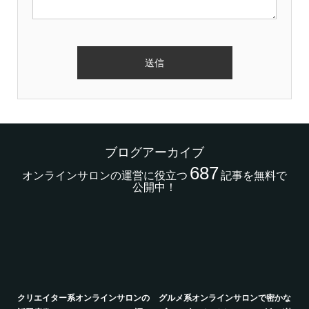
ブログアーカイブ
687
オンラインサロンの運営に役立つ
記事を無料で
公開中！
的
クリエイター系オンラインサロンの
グルメ系オンラインサロンで密かな