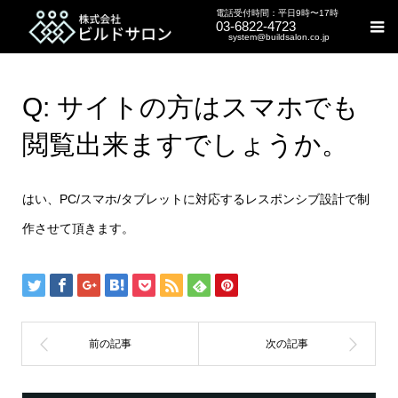
電話受付時間：平日9時〜17時
03-6822-4723
system@buildsalon.co.jp
Q: サイトの方はスマホでも
閲覧出来ますでしょうか。
はい、PC/スマホ/タブレットに対応するレスポンシブ設計で制
作させて頂きます。