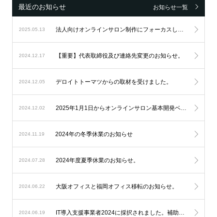
最近のお知らせ
お知らせ一覧
法人向けオンラインサロン制作にフォーカスし続け、設立6周年を迎えました。
2025.05.13
【重要】代表取締役及び連絡先変更のお知らせ。
2024.12.17
デロイトトーマツからの取材を受けました。
2024.12.05
2025年1月1日からオンラインサロン基本開発ベースシステムの料金改定を実施します。
2024.12.02
2024年の冬季休業のお知らせ
2024.11.19
2024年度夏季休業のお知らせ。
2024.07.28
大阪オフィスと福岡オフィス移転のお知らせ。
2024.06.22
IT導入支援事業者2024に採択されました。補助金を利用したオンラインサロン開発が可能になります。
2024.06.19