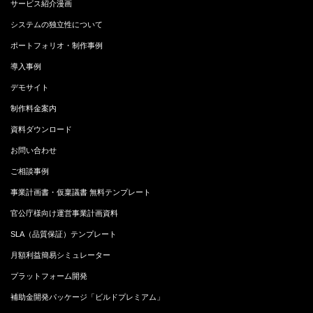
サービス紹介漫画
システムの独立性について
ポートフォリオ・制作事例
導入事例
デモサイト
制作料金案内
資料ダウンロード
お問い合わせ
ご相談事例
事業計画書・仮稟議書 無料テンプレート
官公庁様向け運営事業計画資料
SLA（品質保証）テンプレート
月額利益簡易シミュレーター
プラットフォーム開発
補助金開発パッケージ「ビルドプレミアム」