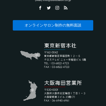
(Mail) info@buildsalon.co.jp
オンラインサロン制作の無料面談