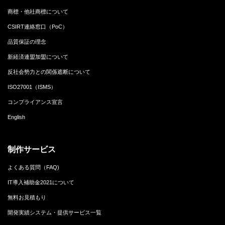
商標・他社商標について
CSIRT連絡窓口（PoC）
品質保証の理念
新経済連盟加盟について
反社会勢力との関係遮断について
ISO27001（ISMS）
コンプライアンス宣言
English
制作サービス
よくある質問（FAQ)
IT導入補助金2021について
無料お見積もり
開発実績システム・提供サービス一覧