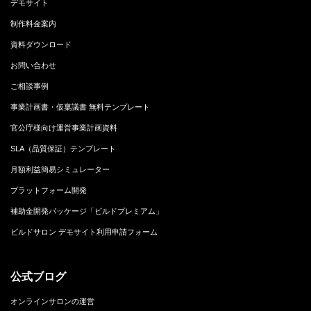
デモサイト
制作料金案内
資料ダウンロード
お問い合わせ
ご相談事例
事業計画書・仮稟議書 無料テンプレート
官公庁様向け運営事業計画資料
SLA（品質保証）テンプレート
月額利益簡易シミュレーター
プラットフォーム開発
補助金開発パッケージ「ビルドプレミアム」
ビルドサロン デモサイト利用申請フォーム
公式ブログ
オンラインサロンの運営