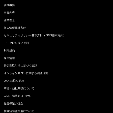
会社概要
事業内容
企業理念
個人情報保護方針
セキュリティポリシー基本方針（ISMS基本方針）
データ取り扱い規則
利用規約
採用情報
特定商取引法に基づく表記
オンラインサロンに関する調査活動
DXへの取り組み
商標・他社商標について
CSIRT連絡窓口（PoC）
品質保証の理念
新経済連盟加盟について