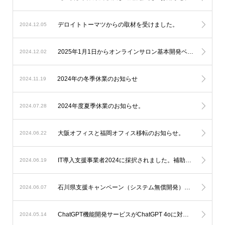
デロイトトーマツからの取材を受けました。
2024.12.05
2025年1月1日からオンラインサロン基本開発ベースシステムの料金改定を実施します。
2024.12.02
2024年の冬季休業のお知らせ
2024.11.19
2024年度夏季休業のお知らせ。
2024.07.28
大阪オフィスと福岡オフィス移転のお知らせ。
2024.06.22
IT導入支援事業者2024に採択されました。補助金を利用したオンラインサロン開発が可能になります。
2024.06.19
石川県支援キャンペーン（システム無償開発）延長のお知らせ。
2024.06.07
ChatGPT機能開発サービスがChatGPT 4oに対応します。
2024.05.14