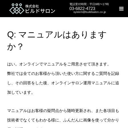
電話受付時間：平日9時〜17時
03-6822-4723
system@buildsalon.co.jp
Q: マニュアルはあります
か？
はい。オンラインでマニュアルをご用意させて頂きます。
弊社では全てのお客様から頂いた使い方に関するご質問を記録
し、その回答をした後、オンラインサロン運用マニュアルに追
加しています。
マニュアルはお客様の疑問点から随時更新され、また各項目も
技術者でなくてもわかる様に、ふんだんに画像を使って分かり