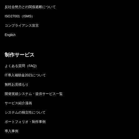
反社会勢力との関係遮断について
ISO27001（ISMS）
コンプライアンス宣言
English
制作サービス
よくある質問（FAQ)
IT導入補助金2021について
無料お見積もり
開発実績システム・提供サービス一覧
サービス紹介漫画
システムの独立性について
ポートフォリオ・制作事例
導入事例