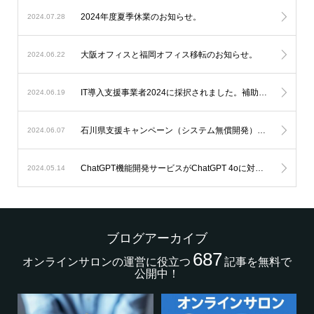
2024年度夏季休業のお知らせ。
2024.07.28
大阪オフィスと福岡オフィス移転のお知らせ。
2024.06.22
IT導入支援事業者2024に採択されました。補助金を利用したオンラインサロン開発が可能になります。
2024.06.19
石川県支援キャンペーン（システム無償開発）延長のお知らせ。
2024.06.07
ChatGPT機能開発サービスがChatGPT 4oに対応します。
2024.05.14
ブログアーカイブ
687
オンラインサロンの運営に役立つ
記事を無料で
公開中！