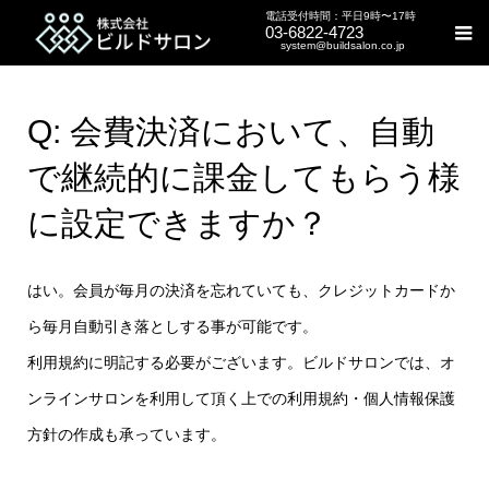
電話受付時間：平日9時〜17時
03-6822-4723
system@buildsalon.co.jp
Q: 会費決済において、自動
で継続的に課金してもらう様
に設定できますか？
はい。会員が毎月の決済を忘れていても、クレジットカードか
ら毎月自動引き落としする事が可能です。
利用規約に明記する必要がございます。ビルドサロンでは、オ
ンラインサロンを利用して頂く上での利用規約・個人情報保護
方針の作成も承っています。