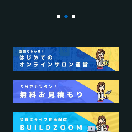
運営
活用する