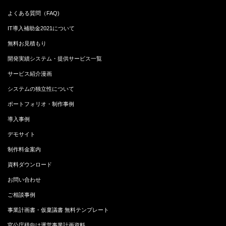
よくある質問（FAQ)
IT導入補助金2021について
無料お見積もり
開発実績システム・提供サービス一覧
サービス紹介漫画
システムの独立性について
ポートフォリオ・制作事例
導入事例
デモサイト
制作料金案内
資料ダウンロード
お問い合わせ
ご相談事例
事業計画書・仮稟議書 無料テンプレート
官公庁様向け運営事業計画資料