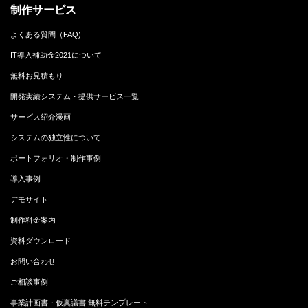
制作サービス
よくある質問（FAQ)
IT導入補助金2021について
無料お見積もり
開発実績システム・提供サービス一覧
サービス紹介漫画
システムの独立性について
ポートフォリオ・制作事例
導入事例
デモサイト
制作料金案内
資料ダウンロード
お問い合わせ
ご相談事例
事業計画書・仮稟議書 無料テンプレート