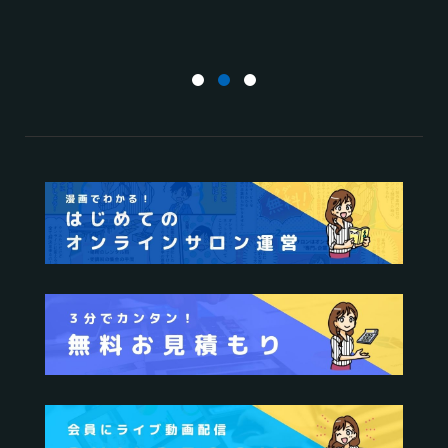
2025.01.27
オンラインサロンの
2024.06.25
オンラインサロンを
運営
活用する