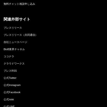
無料チャット相談申し込み
関連外部サイト
プレスリリース
プレスリリース（共同通信）
自社ニュースページ
BtoB業界チャネル
ココナラ
クラウドワークス
プレスRSS
公式Twitter
公式Instagram
公式Facebook
公式note
公式LINE