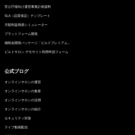
官公庁様向け運営事業計画資料
SLA（品質保証）テンプレート
月額利益簡易シミュレーター
プラットフォーム開発
補助金開発パッケージ「ビルドプレミアム」
ビルドサロン デモサイト利用申請フォーム
公式ブログ
オンラインサロンの運営
オンラインサロンの集客
オンラインサロンの活用
オンラインサロンの紹介
セキュリティ対策
ライブ動画配信