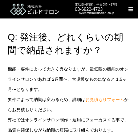
電話受付時間：平日9時〜17時
03-6822-4723
system@buildsalon.co.jp
Q: 発注後、どれくらいの期
間で納品されますか？
機能・要件によって大きく異なりますが、最低限の機能のオン
ラインサロンであれば 2週間〜、大規模なものになると 1.5ヶ
月〜となります。
要件によって納期は変わるため、詳細は
お見積もりフォーム
か
らお見積もりください。
弊社ではオンラインサロン制作・運用にフォーカスする事で、
品質を確保しながら納期の短縮に取り組んでおります。