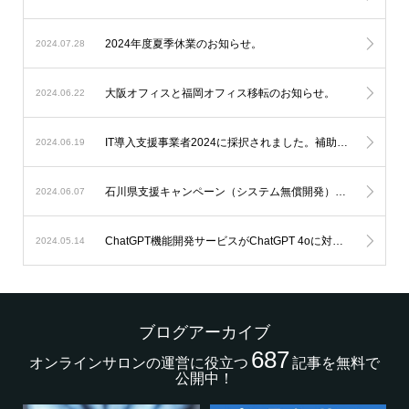
2024年度夏季休業のお知らせ。
2024.07.28
大阪オフィスと福岡オフィス移転のお知らせ。
2024.06.22
IT導入支援事業者2024に採択されました。補助金を利用したオンラインサロン開発が可能になります。
2024.06.19
石川県支援キャンペーン（システム無償開発）延長のお知らせ。
2024.06.07
ChatGPT機能開発サービスがChatGPT 4oに対応します。
2024.05.14
ブログアーカイブ
687
オンラインサロンの運営に役立つ
記事を無料で
公開中！