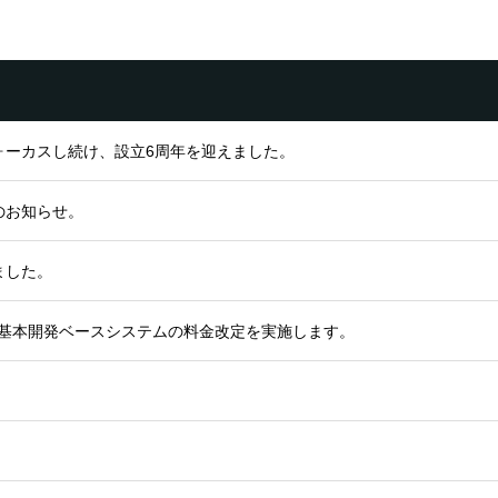
ォーカスし続け、設立6周年を迎えました。
のお知らせ。
ました。
ロン基本開発ベースシステムの料金改定を実施します。