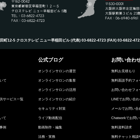
-5 クロステレビ ニュー早稲田ビル (代表) 03-6822-4723‬ (FAX) 03-6822-4723‬ (Mail
公式ブログ
お問い合わ
オンラインサロンの運営
無料お見積もり
ついて
オンラインサロンの集客
無料面談予約フォ
オンラインサロンの活用
お問い合わせフォ
供サービス一覧
オンラインサロンの紹介
LINEでお問い合わ
セキュリティ対策
メールでお問い合
いて
ライブ動画配信
Chatworkでお問
事例
動画制作・編集
無料資料請求
法務・実務
無料チャット相談