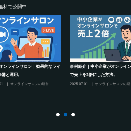
無料で公開中！
m×オンラインサロン｜効果的なライ
事例紹介｜中小企業がオンライ
準備と運用。
で売上を2倍にした方法。
01
オンラインサロンの運営
2025.07.01
オンラインサロンの運