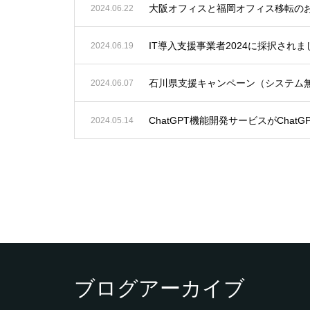
大阪オフィスと福岡オフィス移転の
2024.06.22
IT導入支援事業者2024に採択さ
2024.06.19
石川県支援キャンペーン（システム
2024.06.07
ChatGPT機能開発サービスがChatG
2024.05.14
ブログアーカイブ