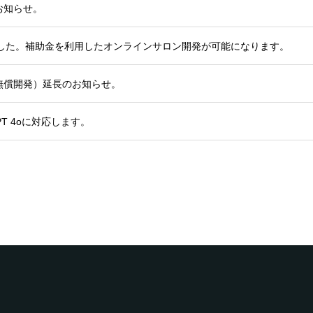
お知らせ。
れました。補助金を利用したオンラインサロン開発が可能になります。
無償開発）延長のお知らせ。
PT 4oに対応します。