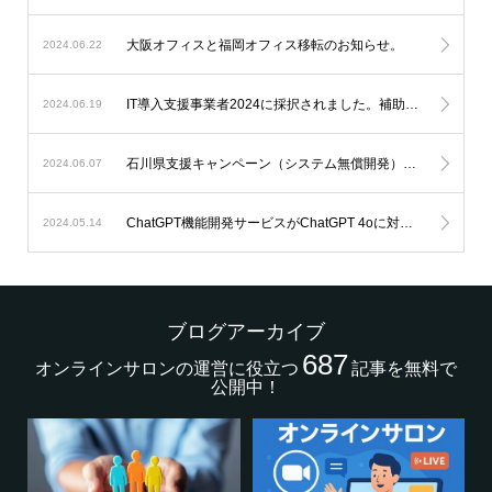
大阪オフィスと福岡オフィス移転のお知らせ。
2024.06.22
IT導入支援事業者2024に採択されました。補助金を利用したオンラインサロン開発が可能になります。
2024.06.19
石川県支援キャンペーン（システム無償開発）延長のお知らせ。
2024.06.07
ChatGPT機能開発サービスがChatGPT 4oに対応します。
2024.05.14
ブログアーカイブ
687
オンラインサロンの運営に役立つ
記事を無料で
公開中！