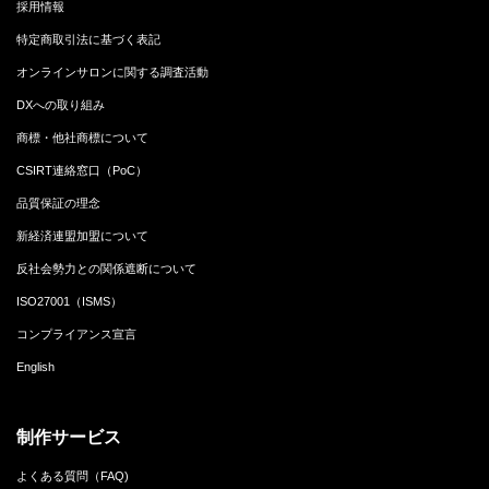
採用情報
特定商取引法に基づく表記
オンラインサロンに関する調査活動
DXへの取り組み
商標・他社商標について
CSIRT連絡窓口（PoC）
品質保証の理念
新経済連盟加盟について
反社会勢力との関係遮断について
ISO27001（ISMS）
コンプライアンス宣言
English
制作サービス
よくある質問（FAQ)