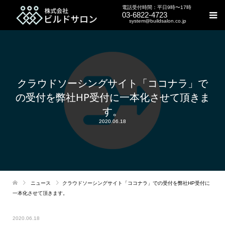
電話受付時間：平日9時〜17時
03-6822-4723
system@buildsalon.co.jp
クラウドソーシングサイト「ココナラ」で
の受付を弊社HP受付に一本化させて頂きま
す。
2020.06.18
ニュース
クラウドソーシングサイト「ココナラ」での受付を弊社HP受付に
一本化させて頂きます。
2020.06.18