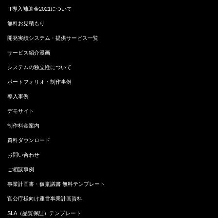
IT導入補助金2021について
無料お見積もり
開発実績システム・提供サービス一覧
サービス紹介漫画
システムの独立性について
ポートフォリオ・制作事例
導入事例
デモサイト
制作料金案内
資料ダウンロード
お問い合わせ
ご相談事例
事業計画書・仮稟議書 無料テンプレート
官公庁様向け運営事業計画資料
SLA（品質保証）テンプレート