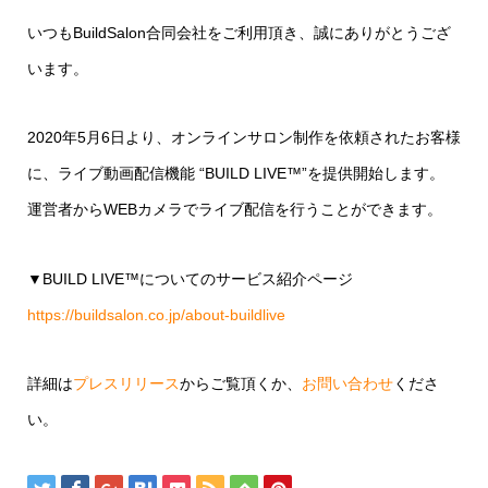
いつもBuildSalon合同会社をご利用頂き、誠にありがとうござ
います。
2020年5月6日より、オンラインサロン制作を依頼されたお客様
に、ライブ動画配信機能 “BUILD LIVE™️”を提供開始します。
運営者からWEBカメラでライブ配信を行うことができます。
▼BUILD LIVE™️についてのサービス紹介ページ
https://buildsalon.co.jp/about-buildlive
詳細は
プレスリリース
からご覧頂くか、
お問い合わせ
くださ
い。