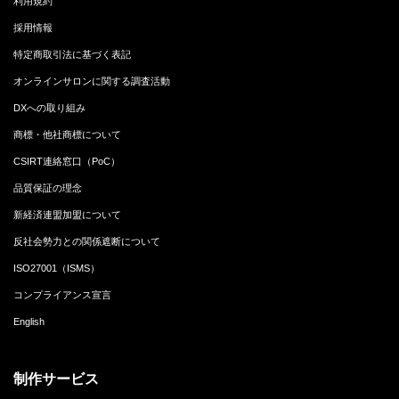
利用規約
採用情報
特定商取引法に基づく表記
オンラインサロンに関する調査活動
DXへの取り組み
商標・他社商標について
CSIRT連絡窓口（PoC）
品質保証の理念
新経済連盟加盟について
反社会勢力との関係遮断について
ISO27001（ISMS）
コンプライアンス宣言
English
制作サービス