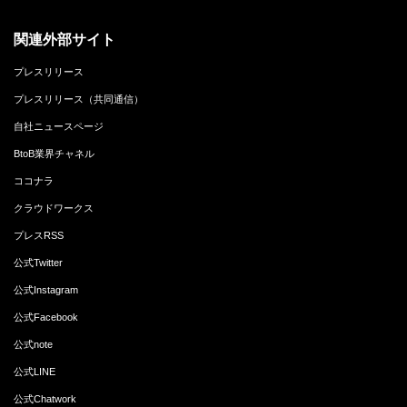
関連外部サイト
プレスリリース
プレスリリース（共同通信）
自社ニュースページ
BtoB業界チャネル
ココナラ
クラウドワークス
プレスRSS
公式Twitter
公式Instagram
公式Facebook
公式note
公式LINE
公式Chatwork