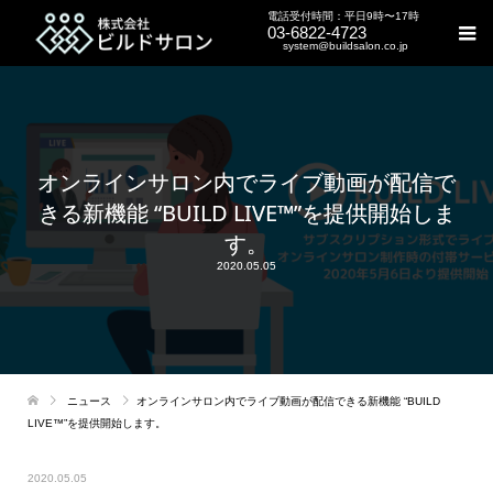
電話受付時間：平日9時〜17時
03-6822-4723
system@buildsalon.co.jp
オンラインサロン内でライブ動画が配信で
きる新機能 “BUILD LIVE™️”を提供開始しま
す。
2020.05.05
ニュース
オンラインサロン内でライブ動画が配信できる新機能 “BUILD
LIVE™️”を提供開始します。
2020.05.05