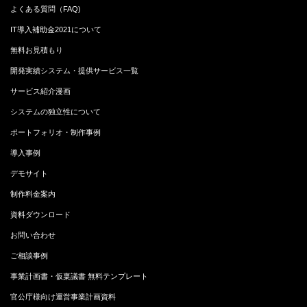
よくある質問（FAQ)
IT導入補助金2021について
無料お見積もり
開発実績システム・提供サービス一覧
サービス紹介漫画
システムの独立性について
ポートフォリオ・制作事例
導入事例
デモサイト
制作料金案内
資料ダウンロード
お問い合わせ
ご相談事例
事業計画書・仮稟議書 無料テンプレート
官公庁様向け運営事業計画資料