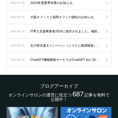
2024年度夏季休業のお知らせ。
2024.07.28
大阪オフィスと福岡オフィス移転のお知らせ。
2024.06.22
IT導入支援事業者2024に採択されました。補助金を利用したオンラインサロン開発が可能になります。
2024.06.19
石川県支援キャンペーン（システム無償開発）延長のお知らせ。
2024.06.07
ChatGPT機能開発サービスがChatGPT 4oに対応します。
2024.05.14
ブログアーカイブ
687
オンラインサロンの運営に役立つ
記事を無料で
公開中！