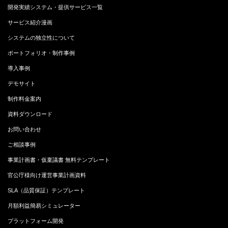
開発実績システム・提供サービス一覧
サービス紹介漫画
システムの独立性について
ポートフォリオ・制作事例
導入事例
デモサイト
制作料金案内
資料ダウンロード
お問い合わせ
ご相談事例
事業計画書・仮稟議書 無料テンプレート
官公庁様向け運営事業計画資料
SLA（品質保証）テンプレート
月額利益簡易シミュレーター
プラットフォーム開発