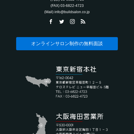
(FAX) 03-6822-4723‬
(Mail) info@buildsalon.co.jp
オンラインサロン制作の無料面談