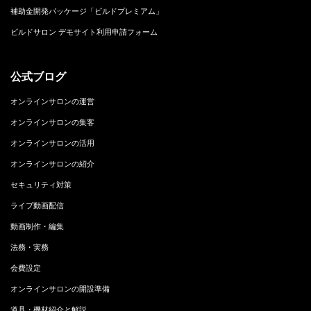
補助金開発パッケージ「ビルドプレミアム」
ビルドサロン デモサイト利用申請フォーム
公式ブログ
オンラインサロンの運営
オンラインサロンの集客
オンラインサロンの活用
オンラインサロンの紹介
セキュリティ対策
ライブ動画配信
動画制作・編集
法務・実務
会費設定
オンラインサロンの開設準備
道具・機材紹介と解説