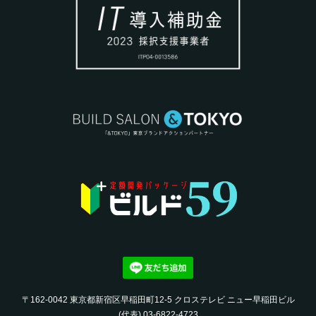
〒162-0042 東京都新宿区早稲田町12-5 クロステレビ ニュー早稲田ビル
(代表) 03-6822-4723‬