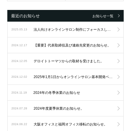
最近のお知らせ
お知らせ一覧
法人向けオンラインサロン制作にフォーカスし続け、設立6周年を迎えました。
2025.05.13
【重要】代表取締役及び連絡先変更のお知らせ。
2024.12.17
デロイトトーマツからの取材を受けました。
2024.12.05
2025年1月1日からオンラインサロン基本開発ベースシステムの料金改定を実施します。
2024.12.02
2024年の冬季休業のお知らせ
2024.11.19
2024年度夏季休業のお知らせ。
2024.07.28
大阪オフィスと福岡オフィス移転のお知らせ。
2024.06.22