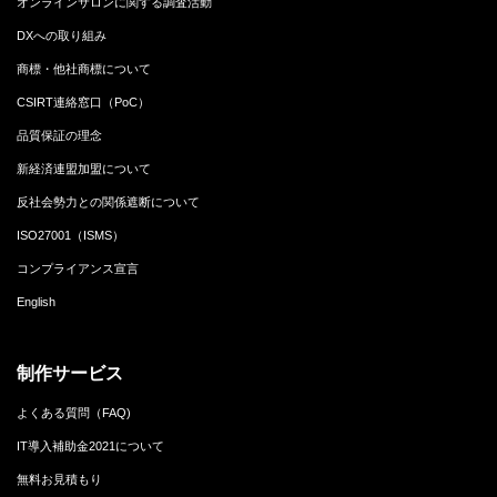
オンラインサロンに関する調査活動
DXへの取り組み
商標・他社商標について
CSIRT連絡窓口（PoC）
品質保証の理念
新経済連盟加盟について
反社会勢力との関係遮断について
ISO27001（ISMS）
コンプライアンス宣言
English
制作サービス
よくある質問（FAQ)
IT導入補助金2021について
無料お見積もり