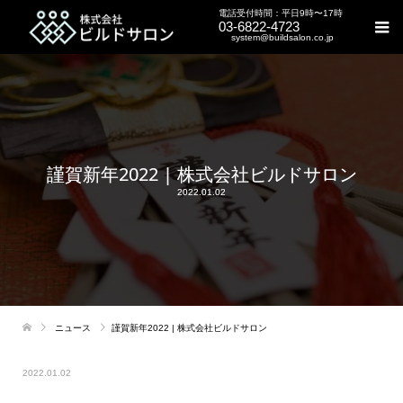
電話受付時間：平日9時〜17時
03-6822-4723
system@buildsalon.co.jp
謹賀新年2022 | 株式会社ビルドサロン
2022.01.02
ニュース
謹賀新年2022 | 株式会社ビルドサロン
2022.01.02