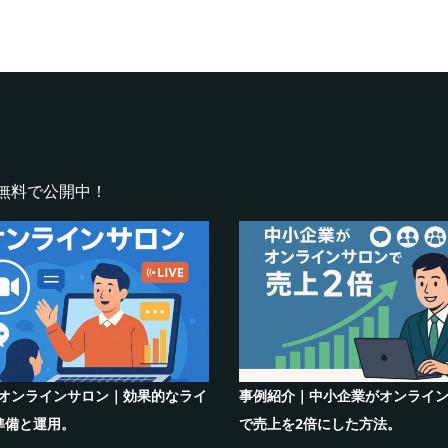
無料で公開中！
ーズ連載【運営者のお悩み解決】コ
オンラインサロンでの”学び”が
ポイント！リスキリングサロン運営
のリスキリングを先導すると言