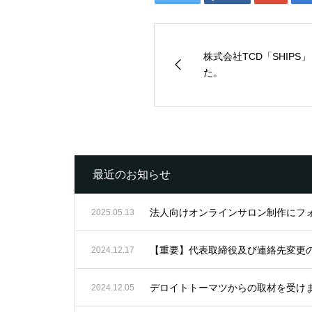
株式会社TCD「SHIP
た。
最近のお知らせ
法人向けオンラインサロン制作にフ
2025.05.13
【重要】代表取締役及び連絡先変更
2024.12.17
デロイトトーマツからの取材を受け
2024.12.05