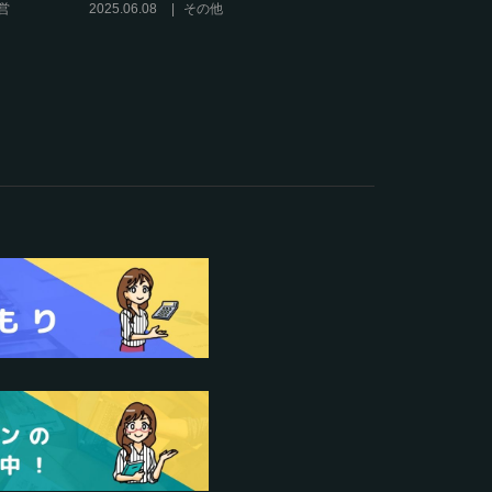
に活用するには？
2024.06.25
運営
2025.01.27
オンラインサロンの運営