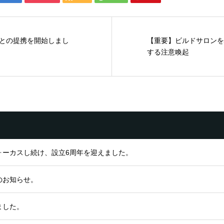
S」との提携を開始しまし
【重要】ビルドサロンを
する注意喚起
ォーカスし続け、設立6周年を迎えました。
のお知らせ。
ました。