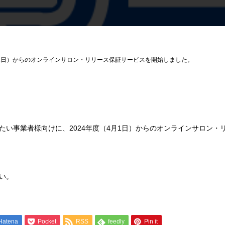
4月1日）からのオンラインサロン・リリース保証サービスを開始しました。
たい事業者様向けに、2024年度（4月1日）からのオンラインサロン・
い。
Hatena
Pocket
RSS
feedly
Pin it