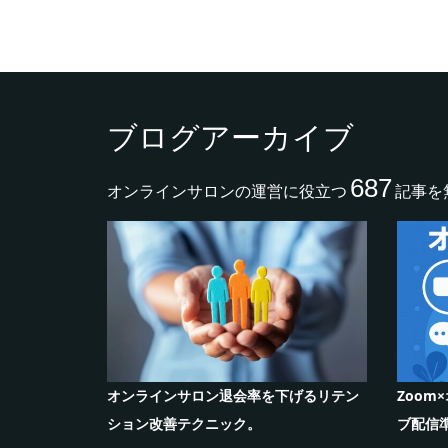
ブログアーカイブ
687
オンラインサロンの運営に役立つ
記事を
ラインサロン
士業向けオンラインサロンの作り方と収
シリ
益化の秘訣
コが