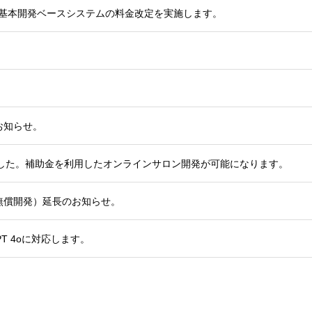
ロン基本開発ベースシステムの料金改定を実施します。
お知らせ。
れました。補助金を利用したオンラインサロン開発が可能になります。
無償開発）延長のお知らせ。
PT 4oに対応します。