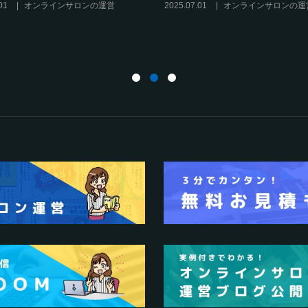
箇条
だけの”理由”
3.27
オンラインサロンの運営
2025.02.27
オンラインサロンの