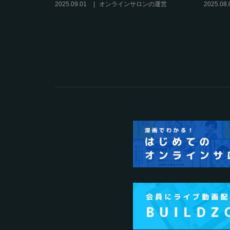
必須3
ンの運営
2025.06.08
その他
2025.0