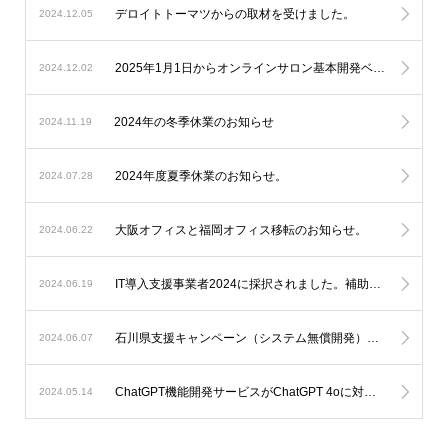
デロイトトーマツからの取材を受けました。
2024.12.05
2025年1月1日からオンラインサロン基本開発ベースシステムの料金改定を実施します。
2024.12.02
2024年の冬季休業のお知らせ
2024.11.19
2024年度夏季休業のお知らせ。
2024.07.28
大阪オフィスと福岡オフィス移転のお知らせ。
2024.06.22
IT導入支援事業者2024に採択されました。補助金を利用したオンラインサロン開発が可能になります。
2024.06.19
石川県支援キャンペーン（システム無償開発）延長のお知らせ。
2024.06.07
ChatGPT機能開発サービスがChatGPT 4oに対応します。
2024.05.14