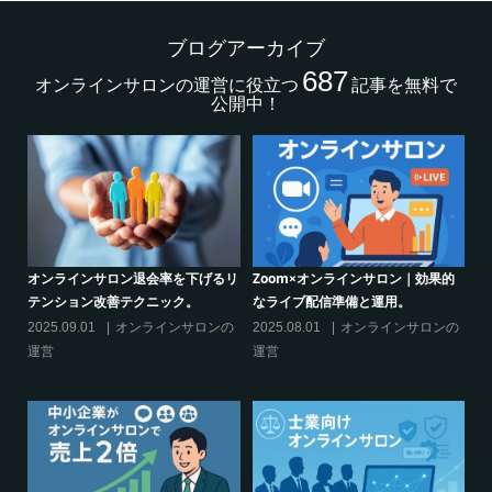
ブログアーカイブ
687
オンラインサロンの運営に役立つ
記事を無料で
公開中！
的
クリエイター系オンラインサロンの
グルメ系オンラインサロンで密かな
話題席巻-”マッシュル”について調べ
ブーム-今、なぜ”たけのこご飯”が熱
てみた!
いのか
の
2024.06.25
オンラインサロンを
2024.06.21
オンラインサロンを
活用する
活用する