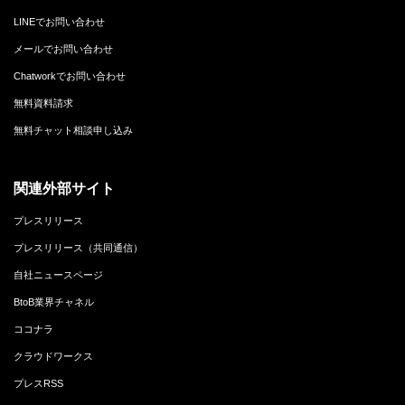
LINEでお問い合わせ
メールでお問い合わせ
Chatworkでお問い合わせ
無料資料請求
無料チャット相談申し込み
関連外部サイト
プレスリリース
プレスリリース（共同通信）
自社ニュースページ
BtoB業界チャネル
ココナラ
クラウドワークス
プレスRSS