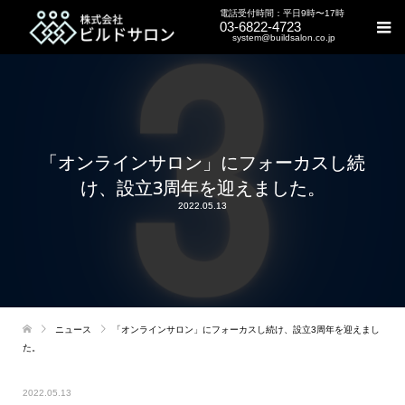
電話受付時間：平日9時〜17時
03-6822-4723
system@buildsalon.co.jp
「オンラインサロン」にフォーカスし続
け、設立3周年を迎えました。
2022.05.13
ニュース
「オンラインサロン」にフォーカスし続け、設立3周年を迎えまし
た。
2022.05.13