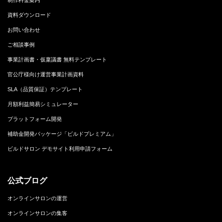
資料ダウンロード
お問い合わせ
ご相談事例
事業計画書・仮稟議書 無料テンプレート
官公庁様向け運営事業計画資料
SLA（品質保証）テンプレート
月額利益簡易シミュレーター
プラットフォーム開発
補助金開発パッケージ「ビルドプレミアム」
ビルドサロン デモサイト利用申請フォーム
公式ブログ
オンラインサロンの運営
オンラインサロンの集客