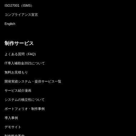
ISO27001（ISMS）
コンプライアンス宣言
English
制作サービス
よくある質問（FAQ)
IT導入補助金2021について
無料お見積もり
開発実績システム・提供サービス一覧
サービス紹介漫画
システムの独立性について
ポートフォリオ・制作事例
導入事例
デモサイト
制作料金案内