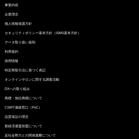
事業内容
企業理念
個人情報保護方針
セキュリティポリシー基本方針（ISMS基本方針）
データ取り扱い規則
利用規約
採用情報
特定商取引法に基づく表記
オンラインサロンに関する調査活動
DXへの取り組み
商標・他社商標について
CSIRT連絡窓口（PoC）
品質保証の理念
新経済連盟加盟について
反社会勢力との関係遮断について