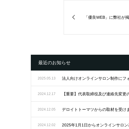
「優良WEB」に弊社が
最近のお知らせ
法人向けオンラインサロン制作にフ
2025.05.13
【重要】代表取締役及び連絡先変更
2024.12.17
デロイトトーマツからの取材を受け
2024.12.05
2025年1月1日からオンラインサ
2024.12.02