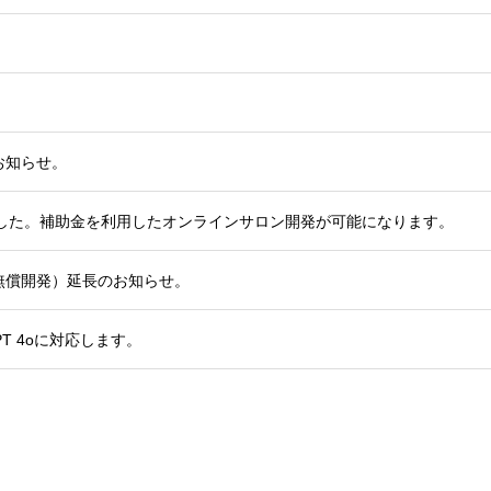
お知らせ。
れました。補助金を利用したオンラインサロン開発が可能になります。
無償開発）延長のお知らせ。
PT 4oに対応します。