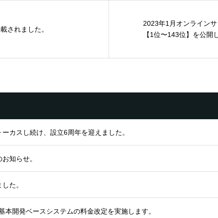
2023年1月オンライン
掲載されました。
【1位〜143位】を公開し
ォーカスし続け、設立6周年を迎えました。
のお知らせ。
ました。
ロン基本開発ベースシステムの料金改定を実施します。