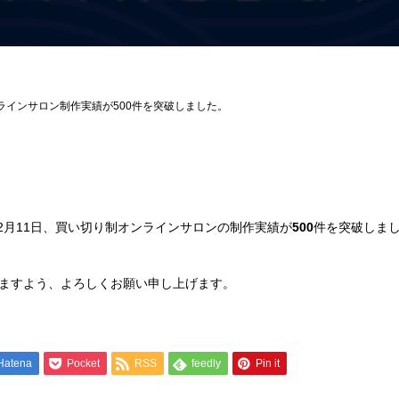
ラインサロン制作実績が500件を突破しました。
12月11日、買い切り制オンラインサロンの制作実績が
500
件を突破しま
ますよう、よろしくお願い申し上げます。
Hatena
Pocket
RSS
feedly
Pin it