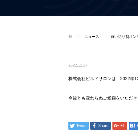
ニュース
買い切り制オン
2022.12.27
株式会社ビルドサロンは、2022年
今後とも変わらぬご愛顧をいただき
Tweet
Share
+1