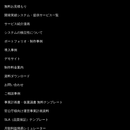
無料お見積もり
開発実績システム・提供サービス一覧
サービス紹介漫画
システムの独立性について
ポートフォリオ・制作事例
導入事例
デモサイト
制作料金案内
資料ダウンロード
お問い合わせ
ご相談事例
事業計画書・仮稟議書 無料テンプレート
官公庁様向け運営事業計画資料
SLA（品質保証）テンプレート
月額利益簡易シミュレーター