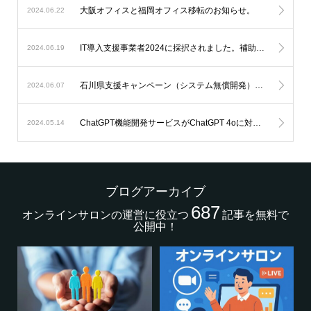
大阪オフィスと福岡オフィス移転のお知らせ。
2024.06.22
IT導入支援事業者2024に採択されました。補助金を利用したオンラインサロン開発が可能になります。
2024.06.19
石川県支援キャンペーン（システム無償開発）延長のお知らせ。
2024.06.07
ChatGPT機能開発サービスがChatGPT 4oに対応します。
2024.05.14
ブログアーカイブ
687
オンラインサロンの運営に役立つ
記事を無料で
公開中！