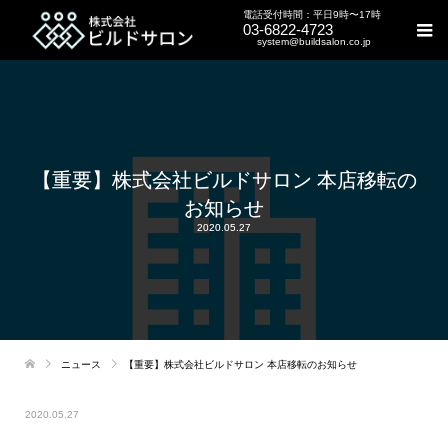
電話受付時間：平日9時〜17時
03-6822-4723
system@buildsalon.co.jp
【重要】株式会社ビルドサロン 本店移転の
お知らせ
2020.05.27
ニュース
【重要】株式会社ビルドサロン 本店移転のお知らせ
2020.05.27