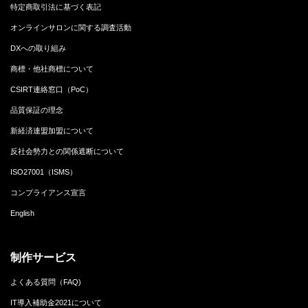
特定商取引法に基づく表記
オンラインサロンに関する調査活動
DXへの取り組み
商標・他社商標について
CSIRT連絡窓口（PoC）
品質保証の理念
新経済連盟加盟について
反社会勢力との関係遮断について
ISO27001（ISMS）
コンプライアンス宣言
English
制作サービス
よくある質問（FAQ)
IT導入補助金2021について