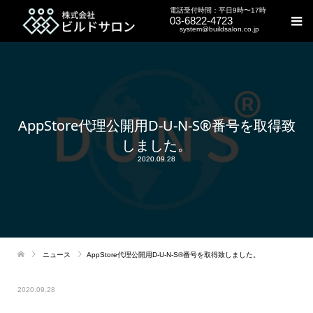
電話受付時間：平日9時〜17時
03-6822-4723
system@buildsalon.co.jp
AppStore代理公開用D-U-N-S®番号を取得致
しました。
2020.09.28
ニュース
AppStore代理公開用D-U-N-S®番号を取得致しました。
2020.09.28