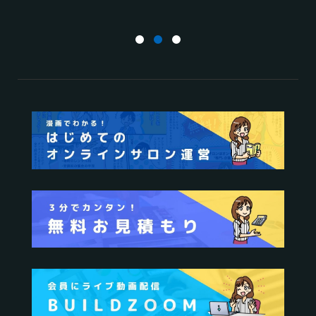
運営
活用する