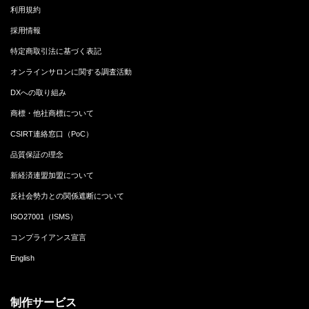
利用規約
採用情報
特定商取引法に基づく表記
オンラインサロンに関する調査活動
DXへの取り組み
商標・他社商標について
CSIRT連絡窓口（PoC）
品質保証の理念
新経済連盟加盟について
反社会勢力との関係遮断について
ISO27001（ISMS）
コンプライアンス宣言
English
制作サービス