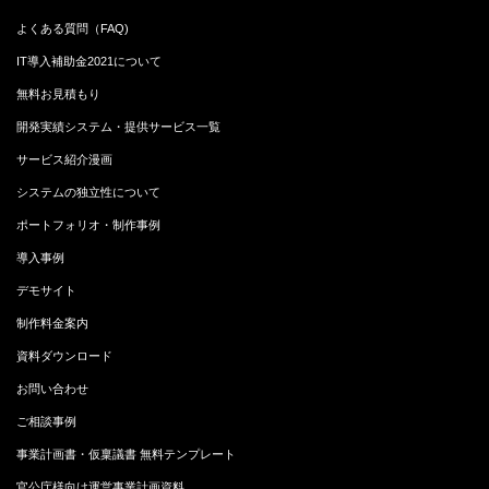
よくある質問（FAQ)
IT導入補助金2021について
無料お見積もり
開発実績システム・提供サービス一覧
サービス紹介漫画
システムの独立性について
ポートフォリオ・制作事例
導入事例
デモサイト
制作料金案内
資料ダウンロード
お問い合わせ
ご相談事例
事業計画書・仮稟議書 無料テンプレート
官公庁様向け運営事業計画資料