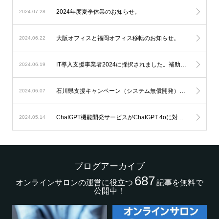
2024年度夏季休業のお知らせ。
2024.07.28
大阪オフィスと福岡オフィス移転のお知らせ。
2024.06.22
IT導入支援事業者2024に採択されました。補助金を利用したオンラインサロン開発が可能になります。
2024.06.19
石川県支援キャンペーン（システム無償開発）延長のお知らせ。
2024.06.07
ChatGPT機能開発サービスがChatGPT 4oに対応します。
2024.05.14
ブログアーカイブ
687
オンラインサロンの運営に役立つ
記事を無料で
公開中！