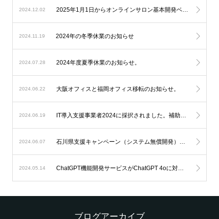
2025年1月1日からオンラインサロン基本開発ベースシステムの料金改定を実施します。
2024.12.02
2024年の冬季休業のお知らせ
2024.11.19
2024年度夏季休業のお知らせ。
2024.07.28
大阪オフィスと福岡オフィス移転のお知らせ。
2024.06.22
IT導入支援事業者2024に採択されました。補助金を利用したオンラインサロン開発が可能になります。
2024.06.19
石川県支援キャンペーン（システム無償開発）延長のお知らせ。
2024.06.07
ChatGPT機能開発サービスがChatGPT 4oに対応します。
2024.05.14
ブログアーカイブ