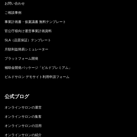
お問い合わせ
ご相談事例
事業計画書・仮稟議書 無料テンプレート
官公庁様向け運営事業計画資料
SLA（品質保証）テンプレート
月額利益簡易シミュレーター
プラットフォーム開発
補助金開発パッケージ「ビルドプレミアム」
ビルドサロン デモサイト利用申請フォーム
公式ブログ
オンラインサロンの運営
オンラインサロンの集客
オンラインサロンの活用
オンラインサロンの紹介