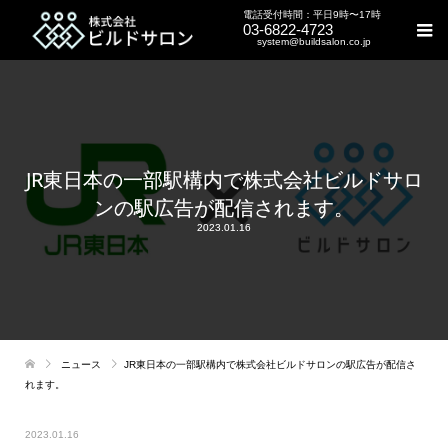
電話受付時間：平日9時〜17時
03-6822-4723
system@buildsalon.co.jp
JR東日本の一部駅構内で株式会社ビルドサロ
ンの駅広告が配信されます。
2023.01.16
ニュース
JR東日本の一部駅構内で株式会社ビルドサロンの駅広告が配信さ
れます。
2023.01.16