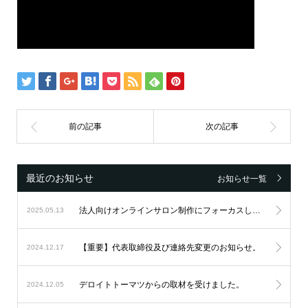
最近のお知らせ
お知らせ一覧
法人向けオンラインサロン制作にフォーカスし続け、設立6周年を迎えました。
2025.05.13
【重要】代表取締役及び連絡先変更のお知らせ。
2024.12.17
デロイトトーマツからの取材を受けました。
2024.12.05