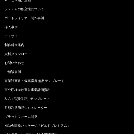
システムの独立性について
ポートフォリオ・制作事例
導入事例
デモサイト
制作料金案内
資料ダウンロード
お問い合わせ
ご相談事例
事業計画書・仮稟議書 無料テンプレート
官公庁様向け運営事業計画資料
SLA（品質保証）テンプレート
月額利益簡易シミュレーター
プラットフォーム開発
補助金開発パッケージ「ビルドプレミアム」