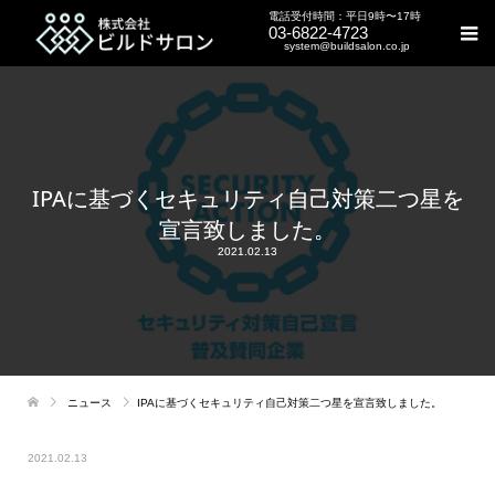
電話受付時間：平日9時〜17時
03-6822-4723
system@buildsalon.co.jp
IPAに基づくセキュリティ自己対策二つ星を
宣言致しました。
2021.02.13
ニュース
IPAに基づくセキュリティ自己対策二つ星を宣言致しました。
2021.02.13