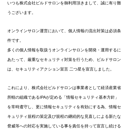
いつも株式会社ビルドサロンを御利用頂きまして、誠に有り難
うございます。
オンラインサロン運営において、個人情報の流出対策は必須条
件です。
多くの個人情報を取扱うオンラインサロンを開発・運用するに
あたって、厳重なセキュリティ対策を行うため、ビルドサロン
は、セキュリティアクション宣言 二つ星を宣言しました。
これにより、株式会社ビルドサロンは事業者として経済産業省
所轄の組織であるIPAが定める「情報セキュリティ基本方針」
を常時遵守し、更に情報セキュリティを有効にする為、情報セ
キュリティ規程の策定及び規程の継続的な見直しによる新たな
脅威等への対応を実施している事を責任を持って宣言し続ける