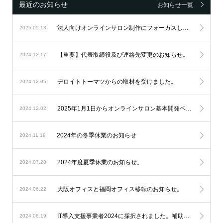
最近のお知らせ
お知らせ一覧
法人向けオンラインサロン制作にフォーカスし続け、設立6周年を迎えました。
2025.05.13
【重要】代表取締役及び連絡先変更のお知らせ。
2024.12.17
デロイトトーマツからの取材を受けました。
2024.12.05
2025年1月1日からオンラインサロン基本開発ベースシステムの料金改定を実施します。
2024.12.02
2024年の冬季休業のお知らせ
2024.11.19
2024年度夏季休業のお知らせ。
2024.07.28
大阪オフィスと福岡オフィス移転のお知らせ。
2024.06.22
IT導入支援事業者2024に採択されました。補助金を利用したオンラインサロン開発が可能になります。
2024.06.19