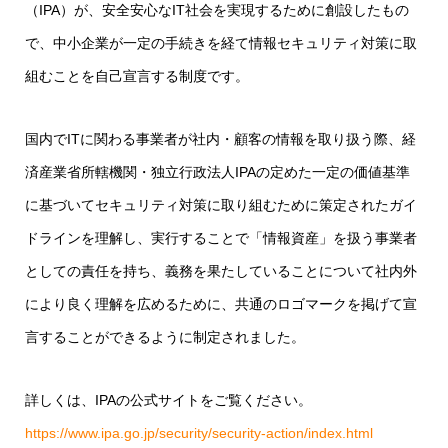
（IPA）が、安全安心なIT社会を実現するために創設したもの
で、中小企業が一定の手続きを経て情報セキュリティ対策に取
組むことを自己宣言する制度です。
国内でITに関わる事業者が社内・顧客の情報を取り扱う際、経
済産業省所轄機関・独立行政法人IPAの定めた一定の価値基準
に基づいてセキュリティ対策に取り組むために策定されたガイ
ドラインを理解し、実行することで「情報資産」を扱う事業者
としての責任を持ち、義務を果たしていることについて社内外
により良く理解を広めるために、共通のロゴマークを掲げて宣
言することができるように制定されました。
詳しくは、IPAの公式サイトをご覧ください。
https://www.ipa.go.jp/security/security-action/index.html