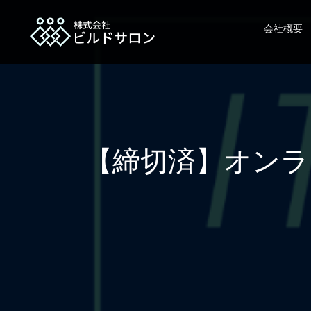
会社概要
【締切済】オンライ