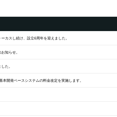
ォーカスし続け、設立6周年を迎えました。
のお知らせ。
ました。
ロン基本開発ベースシステムの料金改定を実施します。