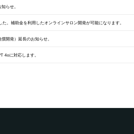
お知らせ。
れました。補助金を利用したオンラインサロン開発が可能になります。
無償開発）延長のお知らせ。
PT 4oに対応します。