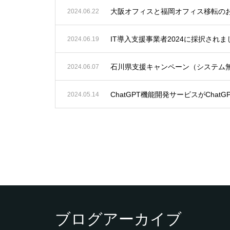
大阪オフィスと福岡オフィス移転の
2024.06.22
IT導入支援事業者2024に採択さ
2024.06.19
石川県支援キャンペーン（システム
2024.06.07
ChatGPT機能開発サービスがChatG
2024.05.14
ブログアーカイブ