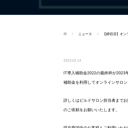
ニュース
【締切済】オンラ
2023.02.14
IT導入補助金2022の最終枠が2023
補助金を利用してオンラインサロン
詳しくはビルドサロン担当者までお
のご依頼をお願いいたします。
現在商談中のお客様もご利用いただ