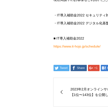
・IT導入補助金2022 セキュリテ
・IT導入補助金2022 デジタル
■ IT導入補助金2022
https://www.it-hojo.jp/schedule/
Tweet
Share
+1
2023年2月オンライン
【1位〜143位】を公開し