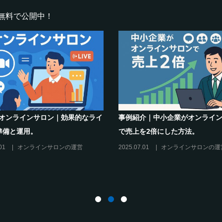
無料で公開中！
効果的なライ
事例紹介｜中小企業がオンラインサロン
士業向
で売上を2倍にした方法。
益化の
ンの運営
2025.07.01
オンラインサロンの運営
2025.06.