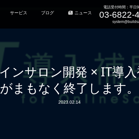
電話受付時間：平日9
03-6822-
サービス
ブログ
ニュース
system@buildsa
ンサロン開発 × IT導入
がまもなく終了します。
2023.02.14