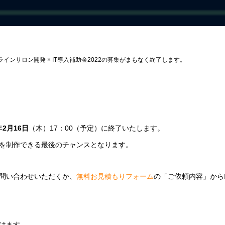
インサロン開発 × IT導入補助金2022の募集がまもなく終了します。
年
2月16日
（木）17：00（予定）に終了いたします。
を制作できる最後のチャンスとなります。
問い合わせいただくか、
無料お見積もりフォーム
の「ご依頼内容」から
けます。