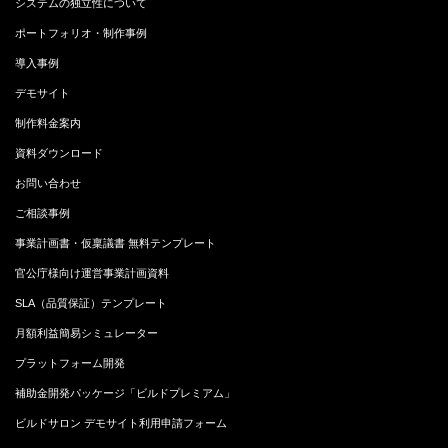
システムの独立性について
ポートフォリオ・制作事例
導入事例
デモサイト
制作料金案内
資料ダウンロード
お問い合わせ
ご相談事例
事業計画書・仮稟議書 無料テンプレート
官公庁様向け運営事業計画資料
SLA（品質保証）テンプレート
月額利益簡易シミュレーター
プラットフォーム開発
補助金開発パッケージ「ビルドプレミアム」
ビルドサロン デモサイト利用申請フォーム