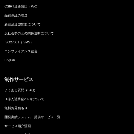
CSIRT連絡窓口（PoC）
品質保証の理念
新経済連盟加盟について
反社会勢力との関係遮断について
ISO27001（ISMS）
コンプライアンス宣言
English
制作サービス
よくある質問（FAQ)
IT導入補助金2021について
無料お見積もり
開発実績システム・提供サービス一覧
サービス紹介漫画