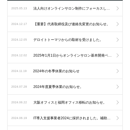
法人向けオンラインサロン制作にフォーカスし続け、設立6周年を迎えました。
2025.05.13
【重要】代表取締役及び連絡先変更のお知らせ。
2024.12.17
デロイトトーマツからの取材を受けました。
2024.12.05
2025年1月1日からオンラインサロン基本開発ベースシステムの料金改定を実施します。
2024.12.02
2024年の冬季休業のお知らせ
2024.11.19
2024年度夏季休業のお知らせ。
2024.07.28
大阪オフィスと福岡オフィス移転のお知らせ。
2024.06.22
IT導入支援事業者2024に採択されました。補助金を利用したオンラインサロン開発が可能になります。
2024.06.19