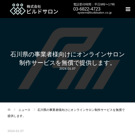
電話受付時間：平日9時〜17時
03-6822-4723
system@buildsalon.co.jp
石川県の事業者様向けにオンラインサロン
制作サービスを無償で提供します。
2024.01.07
ニュース
石川県の事業者様向けにオンラインサロン制作サービスを無償で
提供します。
2024.01.07