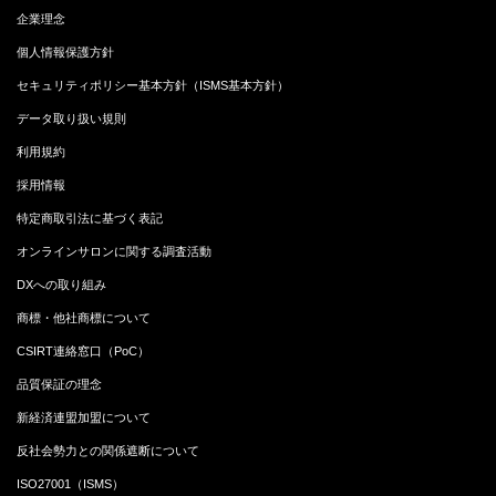
企業理念
個人情報保護方針
セキュリティポリシー基本方針（ISMS基本方針）
データ取り扱い規則
利用規約
採用情報
特定商取引法に基づく表記
オンラインサロンに関する調査活動
DXへの取り組み
商標・他社商標について
CSIRT連絡窓口（PoC）
品質保証の理念
新経済連盟加盟について
反社会勢力との関係遮断について
ISO27001（ISMS）