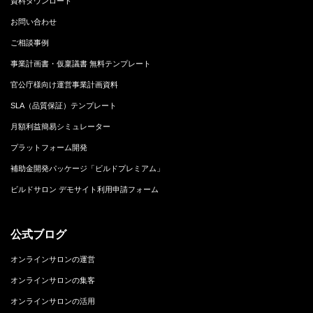
資料ダウンロード
お問い合わせ
ご相談事例
事業計画書・仮稟議書 無料テンプレート
官公庁様向け運営事業計画資料
SLA（品質保証）テンプレート
月額利益簡易シミュレーター
プラットフォーム開発
補助金開発パッケージ「ビルドプレミアム」
ビルドサロン デモサイト利用申請フォーム
公式ブログ
オンラインサロンの運営
オンラインサロンの集客
オンラインサロンの活用