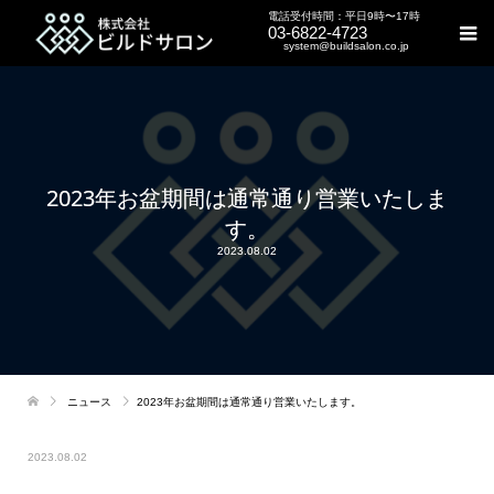
電話受付時間：平日9時〜17時
03-6822-4723
system@buildsalon.co.jp
2023年お盆期間は通常通り営業いたしま
す。
2023.08.02
ニュース
2023年お盆期間は通常通り営業いたします。
2023.08.02