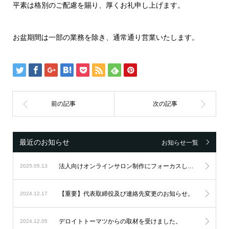
平素は格別のご配慮を賜り、厚くお礼申し上げます。
お盆期間は一部の業務を除き、通常通り営業いたします。
最近のお知らせ
お知らせ一覧
法人向けオンラインサロン制作にフォーカスし続け、設立6周年を迎えました。
2025.05.13
【重要】代表取締役及び連絡先変更のお知らせ。
2024.12.17
デロイトトーマツからの取材を受けました。
2024.12.05