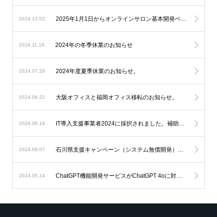
2025年1月1日からオンラインサロン基本開発ベースシステムの料金改定を実施します。
2024.12.02
2024年の冬季休業のお知らせ
2024.11.19
2024年度夏季休業のお知らせ。
2024.07.28
大阪オフィスと福岡オフィス移転のお知らせ。
2024.06.22
IT導入支援事業者2024に採択されました。補助金を利用したオンラインサロン開発が可能になります。
2024.06.19
石川県支援キャンペーン（システム無償開発）延長のお知らせ。
2024.06.07
ChatGPT機能開発サービスがChatGPT 4oに対応します。
2024.05.14