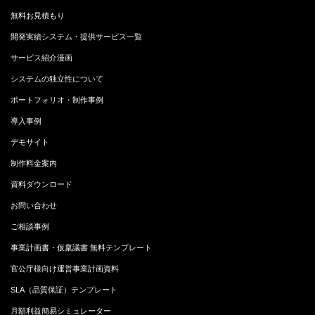
無料お見積もり
開発実績システム・提供サービス一覧
サービス紹介漫画
システムの独立性について
ポートフォリオ・制作事例
導入事例
デモサイト
制作料金案内
資料ダウンロード
お問い合わせ
ご相談事例
事業計画書・仮稟議書 無料テンプレート
官公庁様向け運営事業計画資料
SLA（品質保証）テンプレート
月額利益簡易シミュレーター