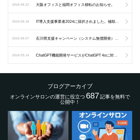
大阪オフィスと福岡オフィス移転のお知らせ。
2024.06.22
IT導入支援事業者2024に採択されました。補助金を利用したオンラインサロン開発が可能になります。
2024.06.19
石川県支援キャンペーン（システム無償開発）延長のお知らせ。
2024.06.07
ChatGPT機能開発サービスがChatGPT 4oに対応します。
2024.05.14
ブログアーカイブ
687
オンラインサロンの運営に役立つ
記事を無料で
公開中！