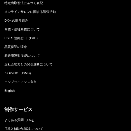
特定商取引法に基づく表記
オンラインサロンに関する調査活動
DXへの取り組み
商標・他社商標について
CSIRT連絡窓口（PoC）
品質保証の理念
新経済連盟加盟について
反社会勢力との関係遮断について
ISO27001（ISMS）
コンプライアンス宣言
English
制作サービス
よくある質問（FAQ)
IT導入補助金2021について