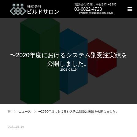
電話受付時間：平日9時〜17時
03-6822-4723
system@buildsalon.co.jp
〜2020年度におけるシステム別受注実績を
公開しました。
2021.04.19
ニュース
〜2020年度におけるシステム別受注実績を公開しました。
2021.04.19