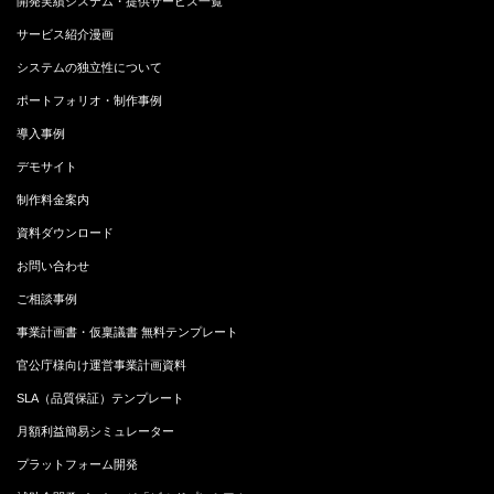
開発実績システム・提供サービス一覧
サービス紹介漫画
システムの独立性について
ポートフォリオ・制作事例
導入事例
デモサイト
制作料金案内
資料ダウンロード
お問い合わせ
ご相談事例
事業計画書・仮稟議書 無料テンプレート
官公庁様向け運営事業計画資料
SLA（品質保証）テンプレート
月額利益簡易シミュレーター
プラットフォーム開発