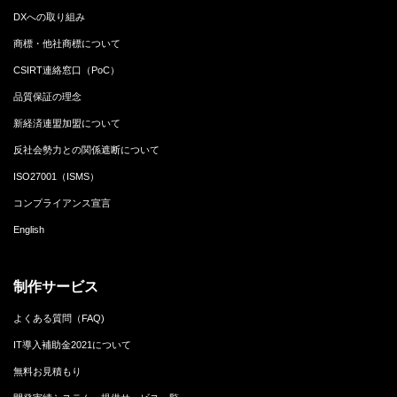
DXへの取り組み
商標・他社商標について
CSIRT連絡窓口（PoC）
品質保証の理念
新経済連盟加盟について
反社会勢力との関係遮断について
ISO27001（ISMS）
コンプライアンス宣言
English
制作サービス
よくある質問（FAQ)
IT導入補助金2021について
無料お見積もり