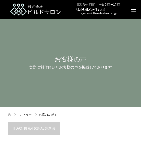
電話受付時間：平日9時〜17時
03-6822-4723
system@buildsalon.co.jp
お客様の声
実際に制作頂いたお客様の声を掲載しております
レビュー
お客様の声1
H.A様 東京都/法人/製造業