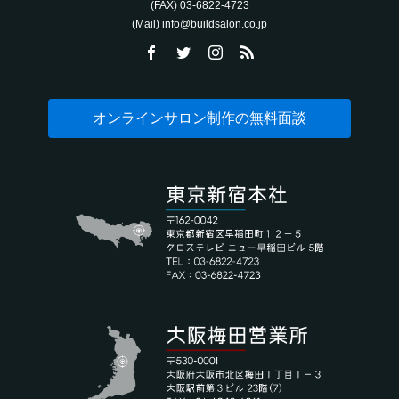
(FAX) 03-6822-4723‬
(Mail) info@buildsalon.co.jp
オンラインサロン制作の無料面談