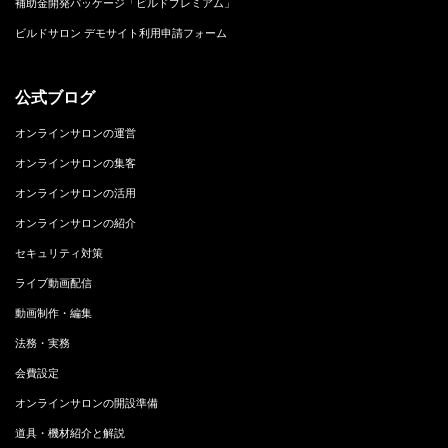
補助金開発パッケージ「ビルドプレミアム」
ビルドサロン デモサイト利用申請フォーム
公式ブログ
オンラインサロンの運営
オンラインサロンの集客
オンラインサロンの活用
オンラインサロンの紹介
セキュリティ対策
ライブ動画配信
動画制作・編集
法務・実務
会費設定
オンラインサロンの開設準備
道具・機材紹介と解説