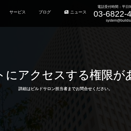
電話受付時間：平日9
03-6822-
サービス
ブログ
ニュース
system@buildsa
トにアクセスする権限が
詳細はビルドサロン担当者までお問合せください。