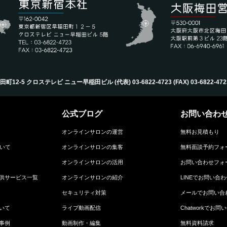
-5 クロステレビ ニュー早稲田ビル (代表) 03-6822-4723‬ (FAX) 03-6822-4723‬ (Mail
公式ブログ
お問い合わ
オンラインサロンの運営
無料お見積もり
ついて
オンラインサロンの集客
無料面談予約フォ
オンラインサロンの活用
お問い合わせフォ
供サービス一覧
オンラインサロンの紹介
LINEでお問い合わ
セキュリティ対策
メールでお問い合
いて
ライブ動画配信
Chatworkでお問
事例
動画制作・編集
無料資料請求