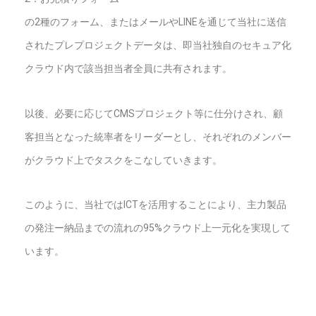
の2種のフォーム、またはメールやLINEを通じて当社に送信
されたプレプロジェクトデータは、即当社独自のセキュア化
クラウド内で該当担当者全員に共有されます。
以後、必要に応じてCMSプロジェクト等に仕分けされ、顧
客担当となった統率者をリーダーとし、それぞれのメンバー
がクラウド上でタスクをこなしていきます。
このように、当社ではICTを活用することにより、主力製品
の発注ー納品までの流れの95%クラウド上一元化を実現して
います。