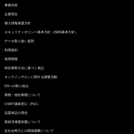
事業内容
企業理念
個人情報保護方針
セキュリティポリシー基本方針（ISMS基本方針）
データ取り扱い規則
利用規約
採用情報
特定商取引法に基づく表記
オンラインサロンに関する調査活動
DXへの取り組み
商標・他社商標について
CSIRT連絡窓口（PoC）
品質保証の理念
新経済連盟加盟について
反社会勢力との関係遮断について