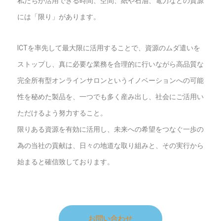
私たちが活用できる時間、空間、紙や石油、電力などの資源
には「限り」があります。
ICTを率先して最大限に活用することで、資源のムダ遣いを
ストップし、真に必要な業務を合理的に行いながら高品質な
完全所有型オンラインサロンというイノベーションへの可能
性を秘めた製品を、一つでも多く産み出し、社会にご活用い
ただけるよう努力すること。
限りある資源を有効に活用し、未来への希望をつなぐ一歩の
為の当社の貢献は、日々の地道な取り組みと、その実行から
始まると確信致しております。
お問い合わせ