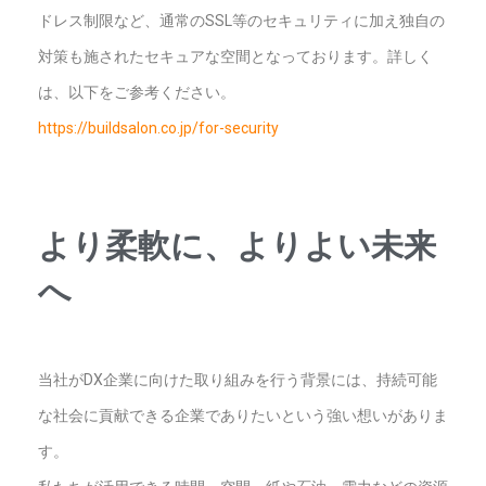
ドレス制限など、通常のSSL等のセキュリティに加え独自の
対策も施されたセキュアな空間となっております。
詳しく
は、以下をご参考ください。
https://buildsalon.co.jp/for-security
より柔軟に、よりよい未来
へ
当社がDX企業に向けた取り組みを行う背景には、持続可能
な社会に貢献できる企業でありたいという強い想いがありま
す。