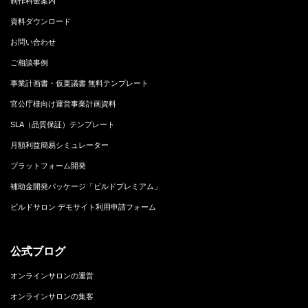
制作料金案内
資料ダウンロード
お問い合わせ
ご相談事例
事業計画書・仮稟議書 無料テンプレート
官公庁様向け運営事業計画資料
SLA（品質保証）テンプレート
月額利益簡易シミュレーター
プラットフォーム開発
補助金開発パッケージ「ビルドプレミアム」
ビルドサロン デモサイト利用申請フォーム
公式ブログ
オンラインサロンの運営
オンラインサロンの集客