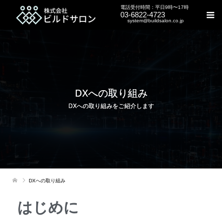
電話受付時間：平日9時〜17時
03-6822-4723
system@buildsalon.co.jp
DXへの取り組み
DXへの取り組みをご紹介します
DXへの取り組み
はじめに