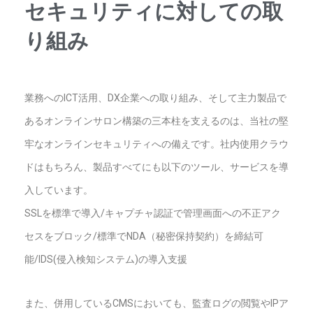
セキュリティに対しての取
り組み
業務へのICT活用、DX企業への取り組み、そして主力製品で
あるオンラインサロン構築の三本柱を支えるのは、当社の堅
牢なオンラインセキュリティへの備えです。
社内使用クラウ
ドはもちろん、製品すべてにも以下のツール、サービスを導
入しています。
SSLを標準で導入/
キャプチャ認証で管理画面への不正アク
セスをブロック/標準でNDA（秘密保持契約）を締結可
能/
IDS(侵入検知システム)の導入支援
また、併用しているCMSにおいても、監査ログの閲覧やIPア