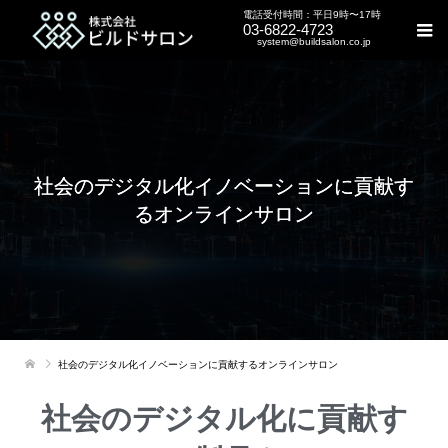
電話受付時間：平日9時〜17時
03-6822-4723
system@buildsalon.co.jp
社会のデジタル化イノベーションに貢献す
るオンラインサロン
社会のデジタル化イノベーションに貢献するオンラインサロン
社会のデジタル化に貢献す