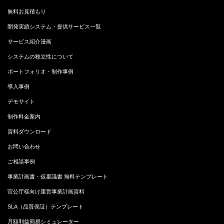
無料お見積もり
開発実績システム・提供サービス一覧
サービス紹介漫画
システムの独立性について
ポートフォリオ・制作事例
導入事例
デモサイト
制作料金案内
資料ダウンロード
お問い合わせ
ご相談事例
事業計画書・仮稟議書 無料テンプレート
官公庁様向け運営事業計画資料
SLA（品質保証）テンプレート
月額利益簡易シミュレーター