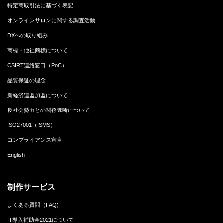
特定商取引法に基づく表記
オンラインサロンに関する調査活動
DXへの取り組み
商標・他社商標について
CSIRT連絡窓口（PoC）
品質保証の理念
新経済連盟加盟について
反社会勢力との関係遮断について
ISO27001（ISMS）
コンプライアンス宣言
English
制作サービス
よくある質問（FAQ)
IT導入補助金2021について