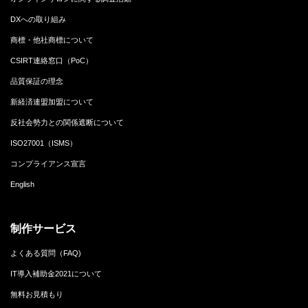
DXへの取り組み
商標・他社商標について
CSIRT連絡窓口（PoC）
品質保証の理念
新経済連盟加盟について
反社会勢力との関係遮断について
ISO27001（ISMS）
コンプライアンス宣言
English
制作サービス
よくある質問（FAQ)
IT導入補助金2021について
無料お見積もり