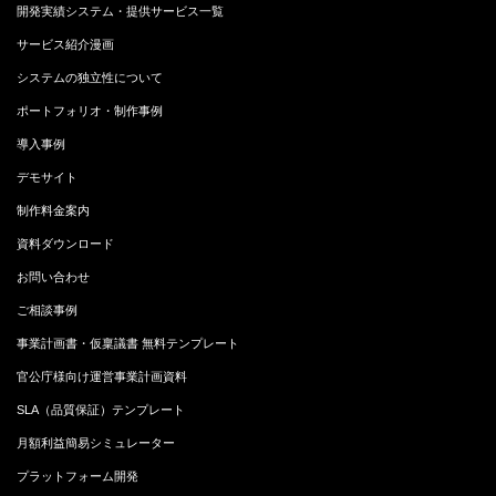
開発実績システム・提供サービス一覧
サービス紹介漫画
システムの独立性について
ポートフォリオ・制作事例
導入事例
デモサイト
制作料金案内
資料ダウンロード
お問い合わせ
ご相談事例
事業計画書・仮稟議書 無料テンプレート
官公庁様向け運営事業計画資料
SLA（品質保証）テンプレート
月額利益簡易シミュレーター
プラットフォーム開発