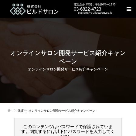
電話受付時間：平日9時〜17時
03-6822-4723
system@buildsalon.co.jp
オンラインサロン開発サービス紹介キャン
ペーン
オンラインサロン開発サービス紹介キャンペーン
保護中: オンラインサロン開発サービス紹介キャンペーン
このコンテンツはパスワードで保護されていま
す。閲覧するには以下にパスワードを入力してく