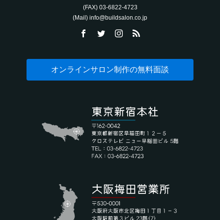
(FAX) 03-6822-4723‬
(Mail) info@buildsalon.co.jp
オンラインサロン制作の無料面談