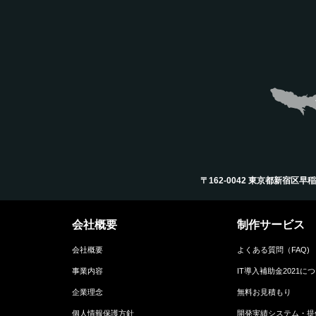
〒162-0042 東京都新宿区早稲田町12
会社概要
制作サービス
会社概要
よくある質問（FAQ)
事業内容
IT導入補助金2021に
企業理念
無料お見積もり
個人情報保護方針
開発実績システム・提