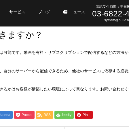
電話受付時間：平日9
03-6822-
サービス
ブログ
ニュース
system@buildsa
できますか？
は可能です。動画を有料・サブスクリプションで配信するなどの方法が
、自分のサーバーから配信できるため、他社のサービスに依存する必要
きるかはお客様が構築したい環境によって異なります。お問い合わせく
Hatena
Pocket
RSS
feedly
Pin it