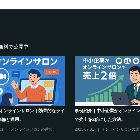
無料で公開中！
m×オンラインサロン｜効果的なライ
事例紹介｜中小企業がオンライ
準備と運用。
で売上を2倍にした方法。
01
オンラインサロンの運営
2025.07.01
オンラインサロンの運