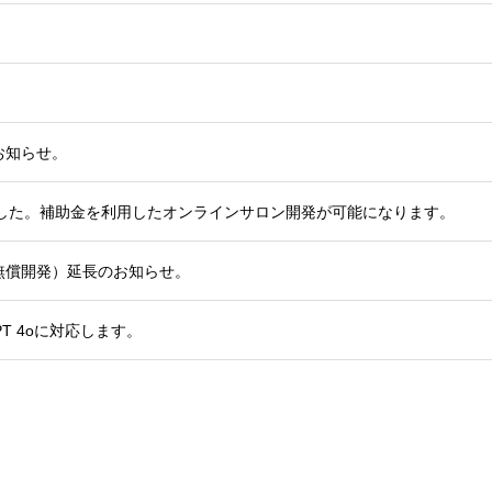
お知らせ。
れました。補助金を利用したオンラインサロン開発が可能になります。
無償開発）延長のお知らせ。
PT 4oに対応します。