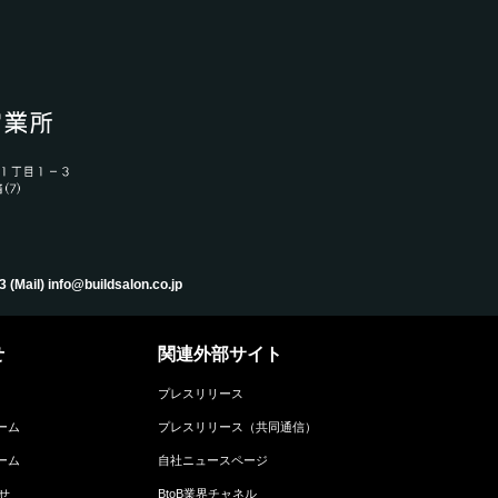
) info@buildsalon.co.jp
せ
関連外部サイト
プレスリリース
ーム
プレスリリース（共同通信）
ーム
自社ニュースページ
せ
BtoB業界チャネル