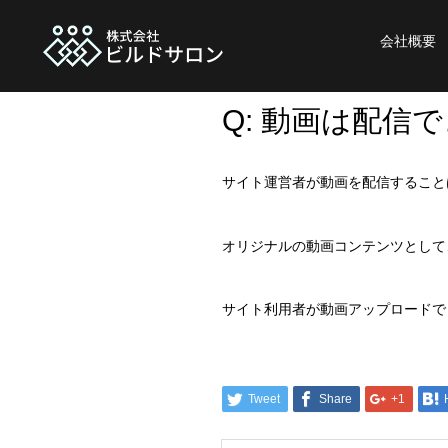
会社概要
Q: 動画は配信
サイト運営者が動画を配信すること
オリジナルの動画コンテンツとして
サイト利用者が動画アップロードで
Tweet
Share
+1