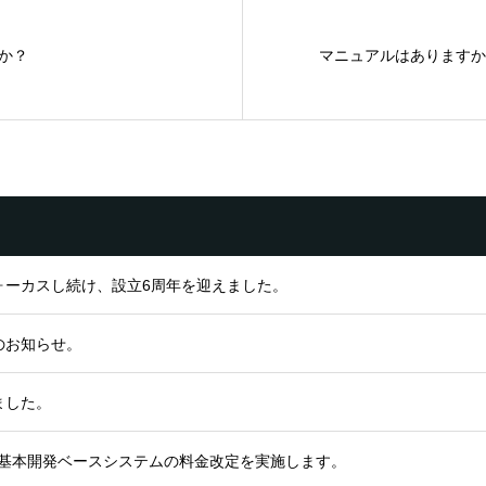
か？
マニュアルはありますか
ォーカスし続け、設立6周年を迎えました。
のお知らせ。
ました。
ロン基本開発ベースシステムの料金改定を実施します。