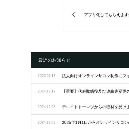
アプリ化してもらえます
最近のお知らせ
法人向けオンラインサロン制作にフ
2025.05.13
【重要】代表取締役及び連絡先変更
2024.12.17
デロイトトーマツからの取材を受け
2024.12.05
2025年1月1日からオンラインサ
2024.12.02