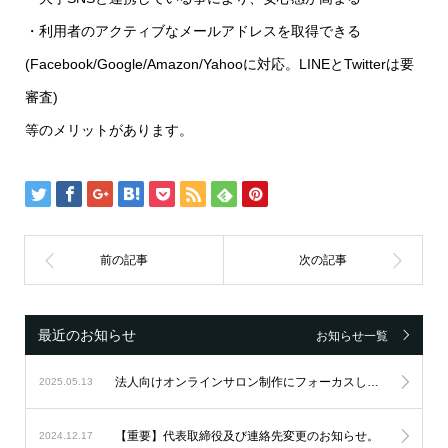
・利用者のアクティブなメールアドレスを取得できる
(Facebook/Google/Amazon/Yahooに対応。LINEとTwitterは要
審査)
等のメリットがあります。
最近のお知らせ
お知らせ一覧
法人向けオンラインサロン制作にフォーカスし続け、設立6周年を迎えました。
2025.05.13
【重要】代表取締役及び連絡先変更のお知らせ。
2024.12.17