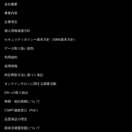
会社概要
事業内容
企業理念
個人情報保護方針
セキュリティポリシー基本方針（ISMS基本方針）
データ取り扱い規則
利用規約
採用情報
特定商取引法に基づく表記
オンラインサロンに関する調査活動
DXへの取り組み
商標・他社商標について
CSIRT連絡窓口（PoC）
品質保証の理念
新経済連盟加盟について