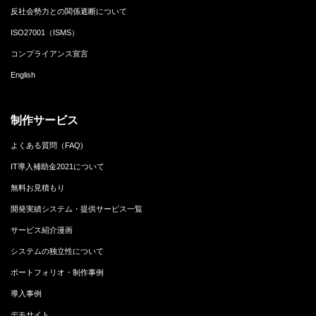
反社会勢力との関係遮断について
ISO27001（ISMS）
コンプライアンス宣言
English
制作サービス
よくある質問（FAQ)
IT導入補助金2021について
無料お見積もり
開発実績システム・提供サービス一覧
サービス紹介漫画
システムの独立性について
ポートフォリオ・制作事例
導入事例
デモサイト