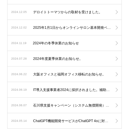
デロイトトーマツからの取材を受けました。
2024.12.05
2025年1月1日からオンラインサロン基本開発ベースシステムの料金改定を実施します。
2024.12.02
2024年の冬季休業のお知らせ
2024.11.19
2024年度夏季休業のお知らせ。
2024.07.28
大阪オフィスと福岡オフィス移転のお知らせ。
2024.06.22
IT導入支援事業者2024に採択されました。補助金を利用したオンラインサロン開発が可能になります。
2024.06.19
石川県支援キャンペーン（システム無償開発）延長のお知らせ。
2024.06.07
ChatGPT機能開発サービスがChatGPT 4oに対応します。
2024.05.14