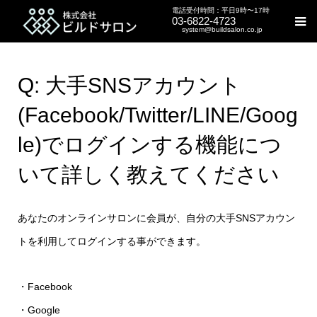
電話受付時間：平日9時〜17時
03-6822-4723
system@buildsalon.co.jp
Q: 大手SNSアカウント
(Facebook/Twitter/LINE/Goog
le)でログインする機能につ
いて詳しく教えてください
あなたのオンラインサロンに会員が、自分の大手SNSアカウン
トを利用してログインする事ができます。
・Facebook
・Google