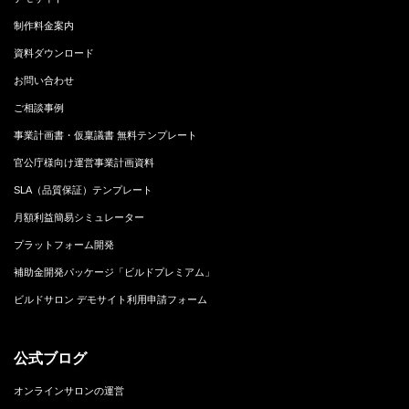
制作料金案内
資料ダウンロード
お問い合わせ
ご相談事例
事業計画書・仮稟議書 無料テンプレート
官公庁様向け運営事業計画資料
SLA（品質保証）テンプレート
月額利益簡易シミュレーター
プラットフォーム開発
補助金開発パッケージ「ビルドプレミアム」
ビルドサロン デモサイト利用申請フォーム
公式ブログ
オンラインサロンの運営