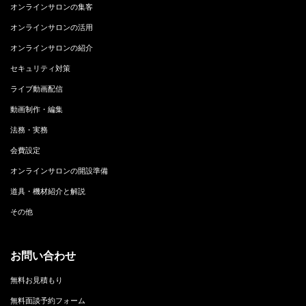
オンラインサロンの集客
オンラインサロンの活用
オンラインサロンの紹介
セキュリティ対策
ライブ動画配信
動画制作・編集
法務・実務
会費設定
オンラインサロンの開設準備
道具・機材紹介と解説
その他
お問い合わせ
無料お見積もり
無料面談予約フォーム