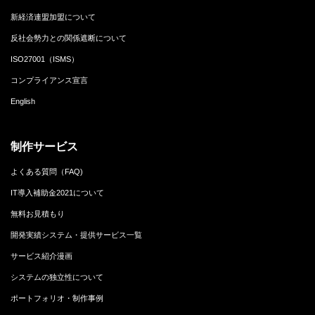
新経済連盟加盟について
反社会勢力との関係遮断について
ISO27001（ISMS）
コンプライアンス宣言
English
制作サービス
よくある質問（FAQ)
IT導入補助金2021について
無料お見積もり
開発実績システム・提供サービス一覧
サービス紹介漫画
システムの独立性について
ポートフォリオ・制作事例