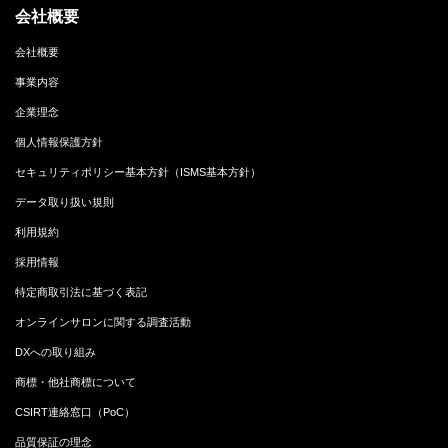
会社概要
会社概要
事業内容
企業理念
個人情報保護方針
セキュリティポリシー基本方針（ISMS基本方針）
データ取り扱い規則
利用規約
採用情報
特定商取引法に基づく表記
オンラインサロンに関する調査活動
DXへの取り組み
商標・他社商標について
CSIRT連絡窓口（PoC）
品質保証の理念