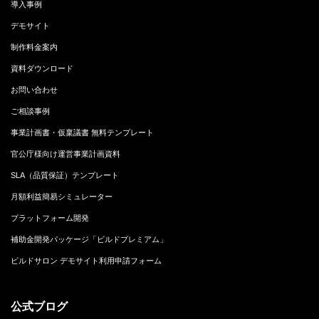
導入事例
デモサイト
制作料金案内
資料ダウンロード
お問い合わせ
ご相談事例
事業計画書・仮稟議書 無料テンプレート
官公庁様向け運営事業計画資料
SLA（品質保証）テンプレート
月額利益簡易シミュレーター
プラットフォーム開発
補助金開発パッケージ「ビルドプレミアム」
ビルドサロン デモサイト利用申請フォーム
公式ブログ