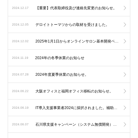
【重要】代表取締役及び連絡先変更のお知らせ。
2024.12.17
デロイトトーマツからの取材を受けました。
2024.12.05
2025年1月1日からオンラインサロン基本開発ベースシステムの料金改定を実施します。
2024.12.02
2024年の冬季休業のお知らせ
2024.11.19
2024年度夏季休業のお知らせ。
2024.07.28
大阪オフィスと福岡オフィス移転のお知らせ。
2024.06.22
IT導入支援事業者2024に採択されました。補助金を利用したオンラインサロン開発が可能になります。
2024.06.19
石川県支援キャンペーン（システム無償開発）延長のお知らせ。
2024.06.07