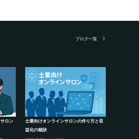
ブログ一覧
解決】～
クリエイター系オンラインサロンの話題
キリング
席巻-”マッシュル”について調べてみた!