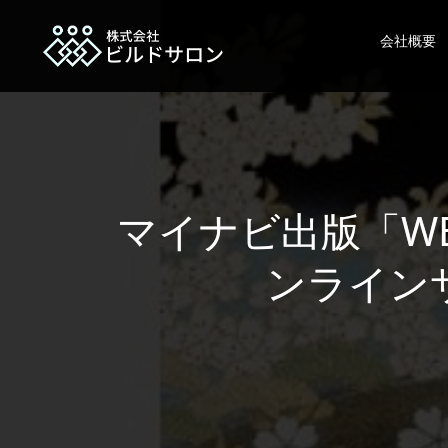
会社概要
マイナビ出版「W
ンライン