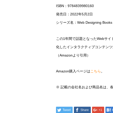
ISBN：9784839980160
発売日：2022年5月2日
シリーズ名：Web Designing Books
この1年間で話題となったWebサ
化したインタラクティブコンテンツ
（Amazonより引用）
Amazon購入ページは
こちら
。
※ 記載の会社名および商品名は、
Tweet
Share
+1