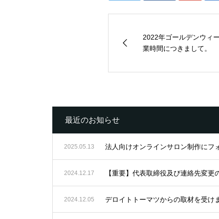
2022年ゴールデンウィ
業時間につきまして。
最近のお知らせ
法人向けオンラインサロン制作にフ
2025.05.13
【重要】代表取締役及び連絡先変更
2024.12.17
デロイトトーマツからの取材を受け
2024.12.05