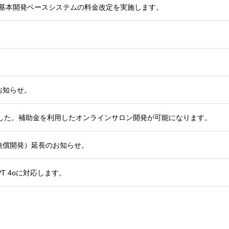
ロン基本開発ベースシステムの料金改定を実施します。
お知らせ。
れました。補助金を利用したオンラインサロン開発が可能になります。
無償開発）延長のお知らせ。
PT 4oに対応します。