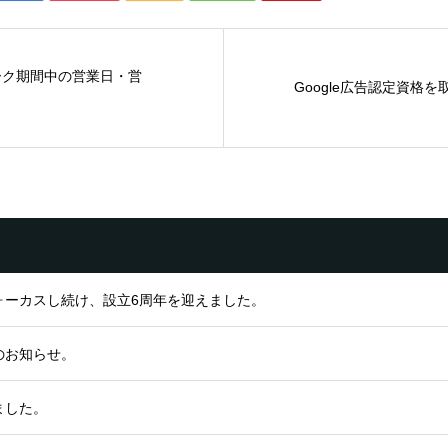
ーク期間中の営業日・営
Google広告認定資格
ォーカスし続け、設立6周年を迎えました。
のお知らせ。
ました。