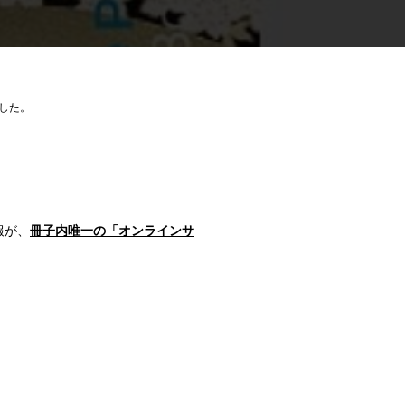
した。
報が、
冊子内唯一の「オンラインサ