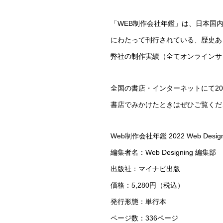
「WEB制作会社年鑑」は、日本国内
にわたって刊行されている、歴史あ
弊社の制作実績（全てオンラインサロ
全国の書店・インターネットにて20
書店でみかけたときはぜひご覧くだ
Web制作会社年鑑 2022 Web Designin
編集者名：Web Designing 編集部
出版社：マイナビ出版
価格：5,280円（税込）
発行形態：単行本
ページ数：336ページ