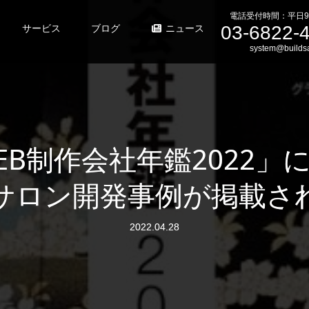
電話受付時間：平日9
03-6822-
サービス
ブログ
ニュース
system@buildsa
EB制作会社年鑑2022」
サロン開発事例が掲載さ
2022.04.28