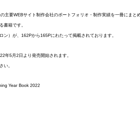
の主要WEBサイト制作会社のポートフォリオ・制作実績を一冊にまとめた
る書籍です。
ン）が、162Pから165Pにわたって掲載されております。
22年5月2日より発売開始されます。
さい。
g Year Book 2022