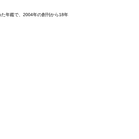
年鑑で、2004年の創刊から18年