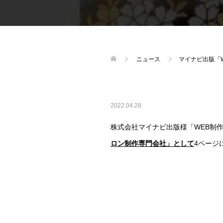
ニュース
マイナビ出版「
2022.04.28
株式会社マイナビ出版様「WEB制
ロン制作専門会社」として
4ページ