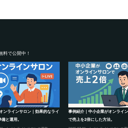
無料で公開中！
インサロンでの”学び”がこれから
シリーズ連載【運営者のお悩み
キリングを先導すると言えるこれ
現存のオンラインサロンをリス
理由”
に活用するには？