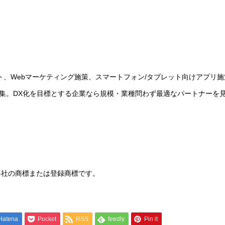
イト、Webマーケティング施策、スマートフォン/タブレット向けアプリ
集。DX化を目標とする企業なら規模・業種問わず最適なパートナーを
各社の商標または登録商標です。
Hatena
Pocket
RSS
feedly
Pin it