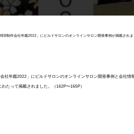
WEB制作会社年鑑2022」にビルドサロンのオンラインサロン開発事例が掲載されま
作会社年鑑2022」にビルドサロンのオンラインサロン開発事例と会社情
にわたって掲載されました。（162P〜165P）