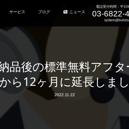
電話受付時間：平日9
03-6822-
サービス
ブログ
ニュース
system@buildsa
納品後の標準無料アフタ
から12ヶ月に延長しま
2022.11.22