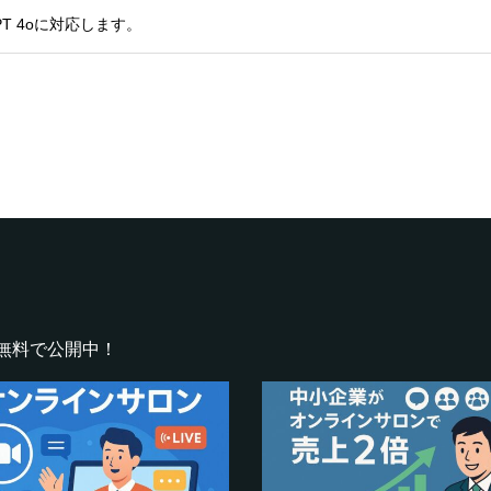
PT 4oに対応します。
無料で公開中！