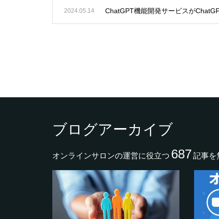
ChatGPT機能開発サービスがChatG
2024.05.14
ブログアーカイブ
687
オンラインサロンの運営に役立つ
記事を