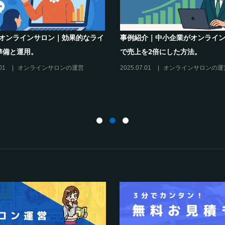
収
シリーズ連載【運営者のお悩み解決】コ
オンラインサロン
コがポイント！リスキリングサロン運営
のリスキリングを
必須3箇条
だけの”理由”
2025.03.27
オンラインサロンの運営
2025.02.27
オン