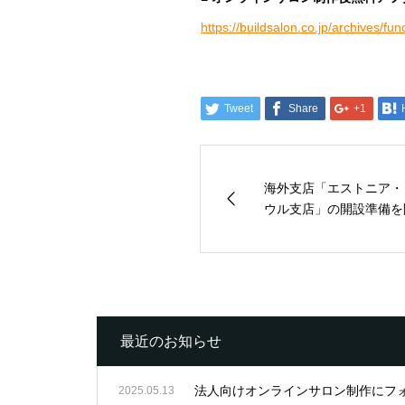
https://buildsalon.co.jp/archives/fun
Tweet
Share
+1
海外支店「エストニア・
ウル支店」の開設準備を
最近のお知らせ
法人向けオンラインサロン制作にフ
2025.05.13