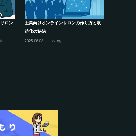
での”学び”がこれから
シリーズ連載【運営者のお悩み解決】～
先導すると言えるこれ
現存のオンラインサロンをリスキリング
に活用するには？
ラインサロンの運営
2025.01.27
オンラインサロンの運営