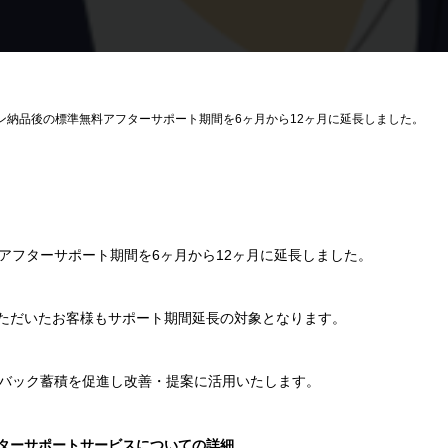
ン納品後の標準無料アフターサポート期間を6ヶ月から12ヶ月に延長しました。
アフターサポート期間を6ヶ月から12ヶ月に延長しました。
発注いただいたお客様もサポート期間延長の対象となります。
バック蓄積を促進し改善・提案に活用いたします。
フターサポートサービスについての詳細