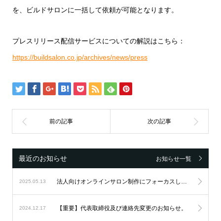
を、ビルドサロンに一括して依頼が可能となります。
プレスリリース配信サービスについての解説はこちら：
https://buildsalon.co.jp/archives/news/press
最近のお知らせ
お知らせ一覧
法人向けオンラインサロン制作にフォーカスし続け、設立6周年を迎えました。
2025.05.13
【重要】代表取締役及び連絡先変更のお知らせ。
2024.12.17