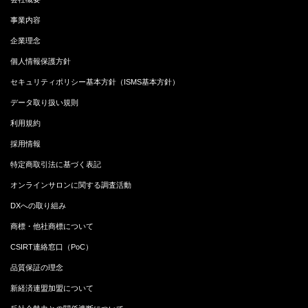
事業内容
企業理念
個人情報保護方針
セキュリティポリシー基本方針（ISMS基本方針）
データ取り扱い規則
利用規約
採用情報
特定商取引法に基づく表記
オンラインサロンに関する調査活動
DXへの取り組み
商標・他社商標について
CSIRT連絡窓口（PoC）
品質保証の理念
新経済連盟加盟について