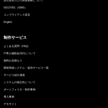
反社会勢力との関係遮断について
ISO27001（ISMS）
コンプライアンス宣言
English
制作サービス
よくある質問（FAQ)
IT導入補助金2021について
無料お見積もり
開発実績システム・提供サービス一覧
サービス紹介漫画
システムの独立性について
ポートフォリオ・制作事例
導入事例
デモサイト