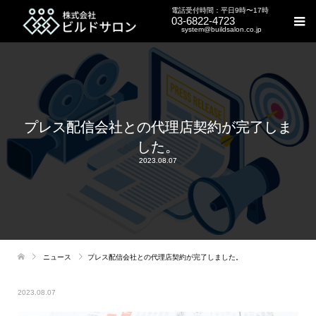
電話受付時間：平日9時〜17時
03-6822-4723
system@buildsalon.co.jp
プレス配信会社との代理店契約が完了しま
した。
2023.08.07
ニュース
プレス配信会社との代理店契約が完了しました。
2023.08.07