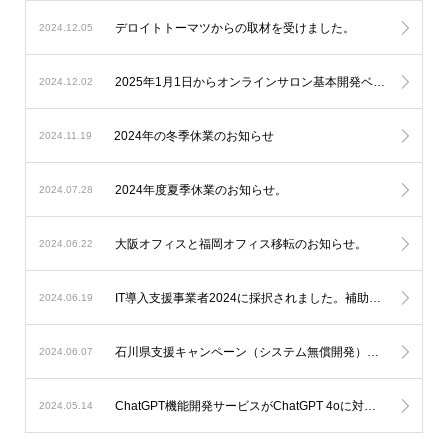
デロイトトーマツからの取材を受けました。
2024.12.05
2025年1月1日からオンラインサロン基本開発ベースシステムの料金改定を実施します。
2024.12.02
2024年の冬季休業のお知らせ
2024.11.19
2024年度夏季休業のお知らせ。
2024.07.28
大阪オフィスと福岡オフィス移転のお知らせ。
2024.06.22
IT導入支援事業者2024に採択されました。補助金を利用したオンラインサロン開発が可能になります。
2024.06.19
石川県支援キャンペーン（システム無償開発）延長のお知らせ。
2024.06.07
ChatGPT機能開発サービスがChatGPT 4oに対応します。
2024.05.14