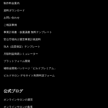
制作料金案内
資料ダウンロード
お問い合わせ
ご相談事例
事業計画書・仮稟議書 無料テンプレート
官公庁様向け運営事業計画資料
SLA（品質保証）テンプレート
月額利益簡易シミュレーター
プラットフォーム開発
補助金開発パッケージ「ビルドプレミアム」
ビルドサロン デモサイト利用申請フォーム
公式ブログ
オンラインサロンの運営
オンラインサロンの集客