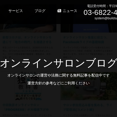
電話受付時間：平日9
03-6822-
サービス
ブログ
ニュース
system@buildsa
オンラインサロンブロ
オンラインサロンの運営や法務に関する無料記事を配信中です
運営方針の参考などにご利用ください