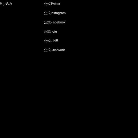
申し込み
公式Twitter
公式Instagram
公式Facebook
公式note
公式LINE
公式Chatwork