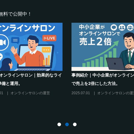
無料で公開中！
ラインサロン｜効果的なライ
事例紹介｜中小企業がオンラインサロン
運用。
で売上を2倍にした方法。
オンラインサロンの運営
2025.07.01
オンラインサロンの運営