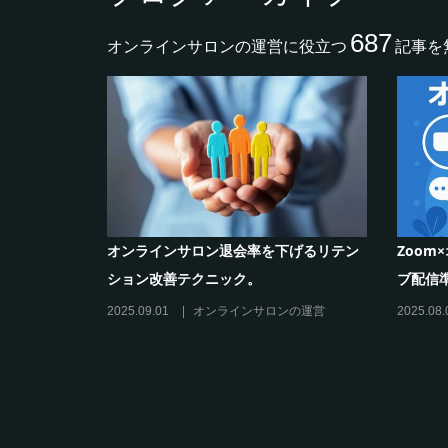
687
オンラインサロンの運営に役立つ
記事を
ル活
オンラインサロン退会率を下げるリテン
Zoom×オン
ション改善テクニック。
ブ配信準備と
2025.09.01
オンラインサロンの運営
2025.08.01