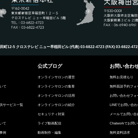
-5 クロステレビ ニュー早稲田ビル (代表) 03-6822-4723‬ (FAX) 03-6822-4723‬ (Mail
公式ブログ
お問い合わ
オンラインサロンの運営
無料お見積もり
ついて
オンラインサロンの集客
無料面談予約フォ
オンラインサロンの活用
お問い合わせフォ
供サービス一覧
オンラインサロンの紹介
LINEでお問い合わ
セキュリティ対策
メールでお問い合
いて
ライブ動画配信
Chatworkでお問
事例
動画制作・編集
無料資料請求