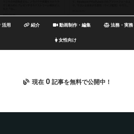
活用
紹介
動画制作・編集
法務・実務
女性向け
0
現在
記事を無料で公開中！