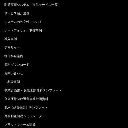
開発実績システム・提供サービス一覧
サービス紹介漫画
システムの独立性について
ポートフォリオ・制作事例
導入事例
デモサイト
制作料金案内
資料ダウンロード
お問い合わせ
ご相談事例
事業計画書・仮稟議書 無料テンプレート
官公庁様向け運営事業計画資料
SLA（品質保証）テンプレート
月額利益簡易シミュレーター
プラットフォーム開発