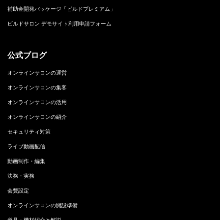
補助金開発パッケージ「ビルドプレミアム」
ビルドサロン デモサイト利用申請フォーム
公式ブログ
オンラインサロンの運営
オンラインサロンの集客
オンラインサロンの活用
オンラインサロンの紹介
セキュリティ対策
ライブ動画配信
動画制作・編集
法務・実務
会費設定
オンラインサロンの開設準備
道具・機材紹介と解説