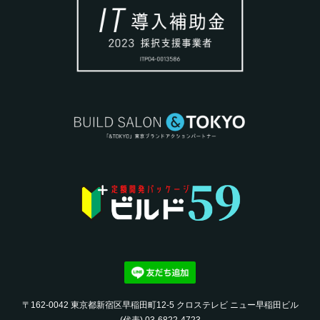
〒162-0042 東京都新宿区早稲田町12-5 クロステレビ ニュー早稲田ビル
(代表) 03-6822-4723‬