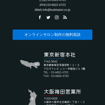
(FAX) 03-6822-4723‬
(Mail) info@buildsalon.co.jp
オンラインサロン制作の無料面談