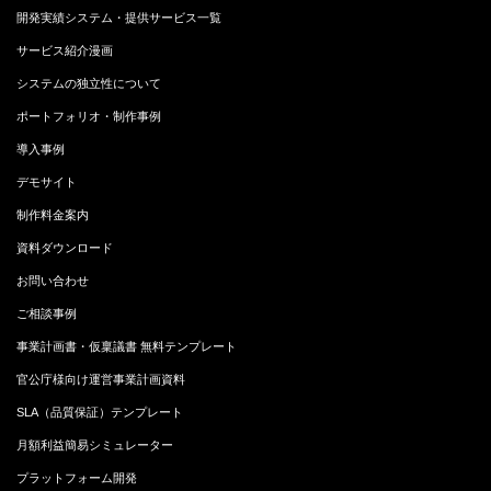
開発実績システム・提供サービス一覧
サービス紹介漫画
システムの独立性について
ポートフォリオ・制作事例
導入事例
デモサイト
制作料金案内
資料ダウンロード
お問い合わせ
ご相談事例
事業計画書・仮稟議書 無料テンプレート
官公庁様向け運営事業計画資料
SLA（品質保証）テンプレート
月額利益簡易シミュレーター
プラットフォーム開発