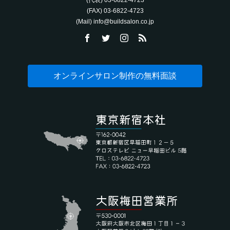
(FAX) 03-6822-4723‬
(Mail) info@buildsalon.co.jp
オンラインサロン制作の無料面談