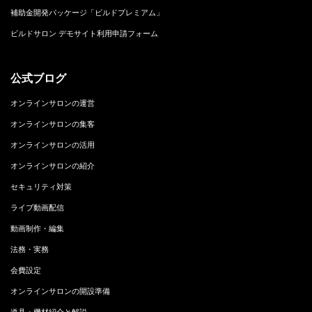
補助金開発パッケージ「ビルドプレミアム」
ビルドサロン デモサイト利用申請フォーム
公式ブログ
オンラインサロンの運営
オンラインサロンの集客
オンラインサロンの活用
オンラインサロンの紹介
セキュリティ対策
ライブ動画配信
動画制作・編集
法務・実務
会費設定
オンラインサロンの開設準備
道具・機材紹介と解説