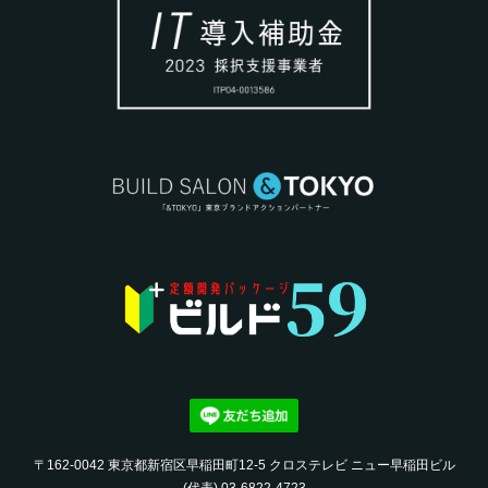
〒162-0042 東京都新宿区早稲田町12-5 クロステレビ ニュー早稲田ビル
(代表) 03-6822-4723‬