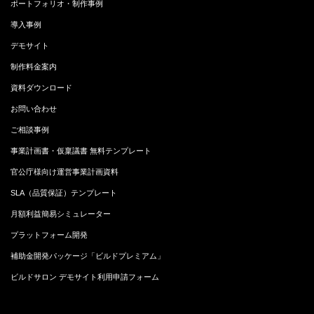
ポートフォリオ・制作事例
導入事例
デモサイト
制作料金案内
資料ダウンロード
お問い合わせ
ご相談事例
事業計画書・仮稟議書 無料テンプレート
官公庁様向け運営事業計画資料
SLA（品質保証）テンプレート
月額利益簡易シミュレーター
プラットフォーム開発
補助金開発パッケージ「ビルドプレミアム」
ビルドサロン デモサイト利用申請フォーム