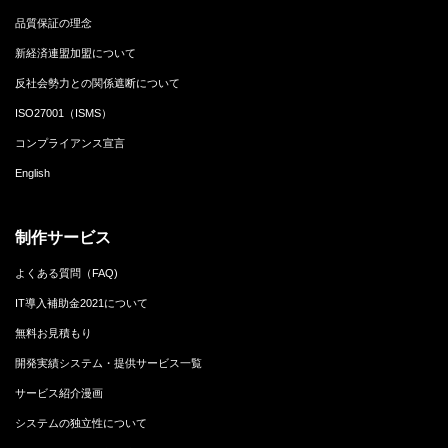
品質保証の理念
新経済連盟加盟について
反社会勢力との関係遮断について
ISO27001（ISMS）
コンプライアンス宣言
English
制作サービス
よくある質問（FAQ)
IT導入補助金2021について
無料お見積もり
開発実績システム・提供サービス一覧
サービス紹介漫画
システムの独立性について