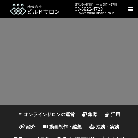
電話受付時間：平日9時〜17時
03-6822-4723
system@buildsalon.co.jp
オンラインサロンの運営
集客
活用
紹介
動画制作・編集
法務・実務