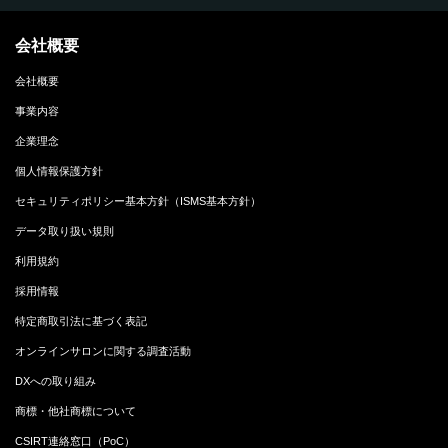
会社概要
会社概要
事業内容
企業理念
個人情報保護方針
セキュリティポリシー基本方針（ISMS基本方針）
データ取り扱い規則
利用規約
採用情報
特定商取引法に基づく表記
オンラインサロンに関する調査活動
DXへの取り組み
商標・他社商標について
CSIRT連絡窓口（PoC）