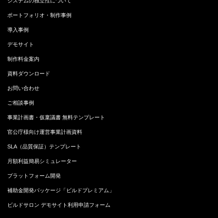
システムの独立性について
ポートフォリオ・制作事例
導入事例
デモサイト
制作料金案内
資料ダウンロード
お問い合わせ
ご相談事例
事業計画書・仮稟議書 無料テンプレート
官公庁様向け運営事業計画資料
SLA（品質保証）テンプレート
月額利益簡易シミュレーター
プラットフォーム開発
補助金開発パッケージ「ビルドプレミアム」
ビルドサロン デモサイト利用申請フォーム