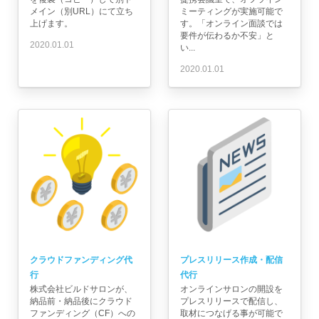
メイン（別URL）にて立ち
ミーティングが実施可能で
上げます。
す。「オンライン面談では
要件が伝わるか不安」と
2020.01.01
い...
2020.01.01
クラウドファンディング代
プレスリリース作成・配信
行
代行
株式会社ビルドサロンが、
オンラインサロンの開設を
納品前・納品後にクラウド
プレスリリースで配信し、
ファンディング（CF）への
取材につなげる事が可能で