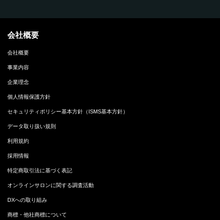
会社概要
会社概要
事業内容
企業理念
個人情報保護方針
セキュリティポリシー基本方針（ISMS基本方針）
データ取り扱い規則
利用規約
採用情報
特定商取引法に基づく表記
オンラインサロンに関する調査活動
DXへの取り組み
商標・他社商標について