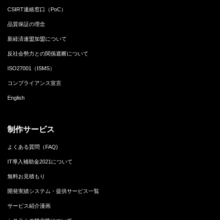
CSIRT連絡窓口（PoC）
品質保証の理念
新経済連盟加盟について
反社会勢力との関係遮断について
ISO27001（ISMS）
コンプライアンス宣言
English
制作サービス
よくある質問（FAQ)
IT導入補助金2021について
無料お見積もり
開発実績システム・提供サービス一覧
サービス紹介漫画