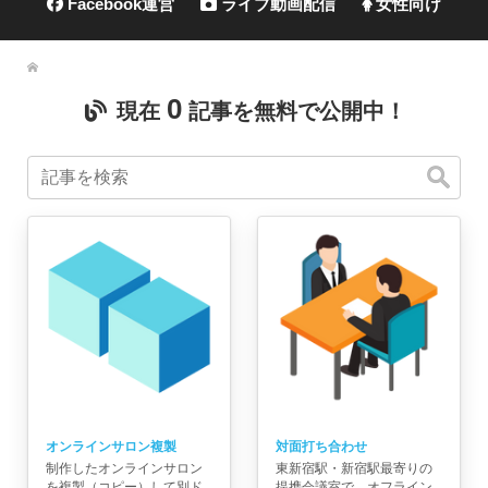
Facebook運営
ライブ動画配信
女性向け
0
現在
記事を無料で公開中！
オンラインサロン複製
対面打ち合わせ
制作したオンラインサロン
東新宿駅・新宿駅最寄りの
を複製（コピー）して別ド
提携会議室で、オフライン