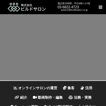
電話受付時間：平日9時〜17時
03-6822-4723
system@buildsalon.co.jp
オンラインサロンの運営
集客
活用
紹介
動画制作・編集
法務・実務