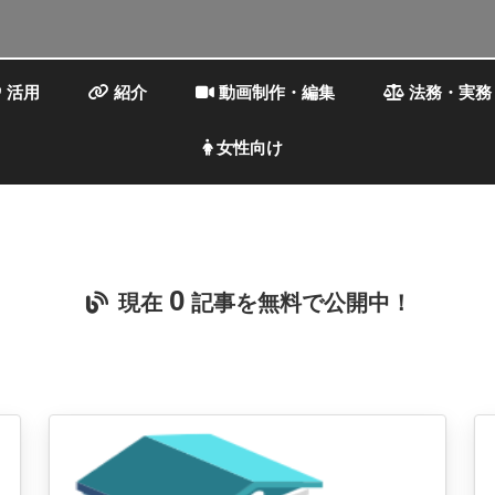
活用
紹介
動画制作・編集
法務・実務
女性向け
0
現在
記事を無料で公開中！