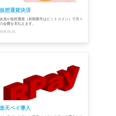
仮想通貨決済
会員が仮想通貨（初期要件はビットコイン）で月々
の会費を支払えます。
2020.01.01
楽天ペイ導入