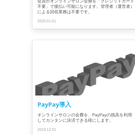
会員がオンラインサロン会費を「クレジットカード
不要」で後払い可能になります。管理者（運営者）
による回収業務は不要です。
2020.01.01
PayPay導入
オンラインサロンの会費を、PayPayの残高を利用
してカンタンに決済できる様にします。
2019.12.01