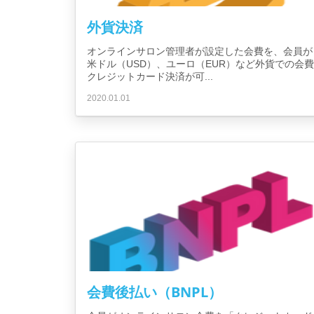
外貨決済
オンラインサロン管理者が設定した会費を、会員が
米ドル（USD）、ユーロ（EUR）など外貨での会費
クレジットカード決済が可...
2020.01.01
会費後払い（BNPL）