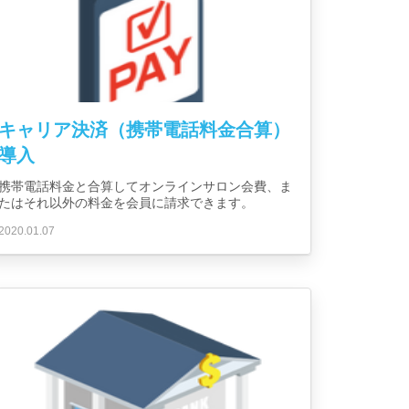
キャリア決済（携帯電話料金合算）
導入
携帯電話料金と合算してオンラインサロン会費、ま
たはそれ以外の料金を会員に請求できます。
2020.01.07