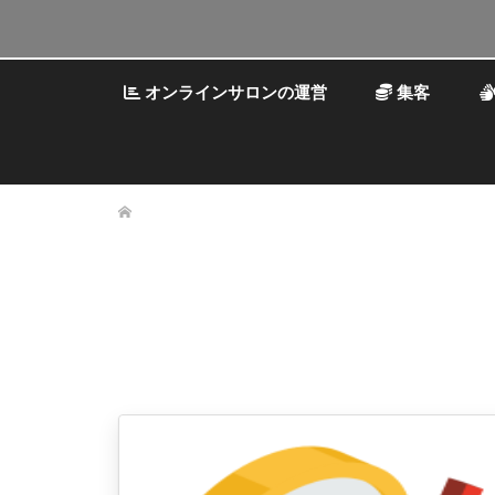
オンラインサロンの運営
集客