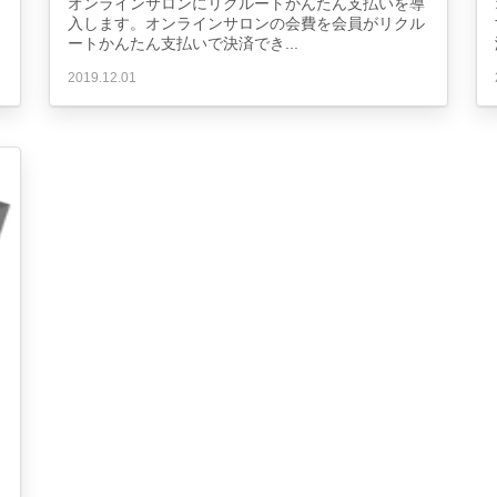
オンラインサロンにリクルートかんたん支払いを導
入します。オンラインサロンの会費を会員がリクル
ートかんたん支払いで決済でき...
2019.12.01