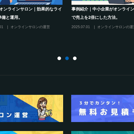
インサロンでの”学び”がこれから
シリーズ連載【運営者のお悩み
キリングを先導すると言えるこれ
現存のオンラインサロンをリス
理由”
に活用するには？
27
オンラインサロンの運営
2025.01.27
オンラインサロンの運