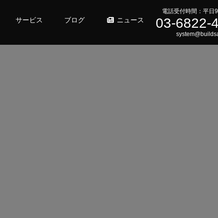
電話受付時間：平日9
03-6822-
サービス
ブログ
ニュース
system@buildsa